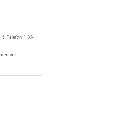
 6. Telefon: (+36-
eptember.