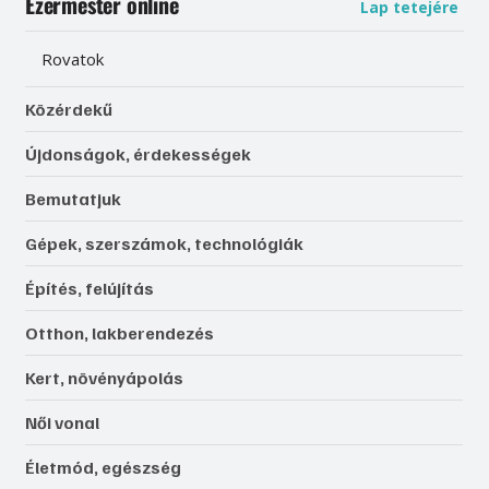
Ezermester online
Lap tetejére
Rovatok
Közérdekű
Újdonságok, érdekességek
Bemutatjuk
Gépek, szerszámok, technológiák
Építés, felújítás
Otthon, lakberendezés
Kert, növényápolás
Női vonal
Életmód, egészség