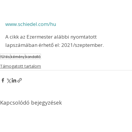
www.schiedel.com/hu
A cikk az Ezermester alábbi nyomtatott 
lapszámában érhető el: 2021/szeptember.
fűtés
kémény
kandalló
Támogatott tartalom
Kapcsolódó bejegyzések