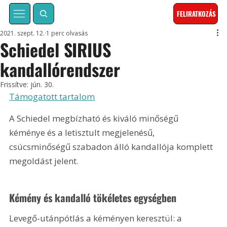
FELIRATKOZÁS
2021. szept. 12.
1 perc olvasás
Schiedel SIRIUS
kandallórendszer
Frissítve:
jún. 30.
Támogatott tartalom
A Schiedel megbízható és kiváló minőségű 
kéménye és a letisztult megjelenésű, 
csúcsminőségű szabadon álló kandallója komplett 
megoldást jelent.
Kémény és kandalló tökéletes egységben
Levegő-utánpótlás a kéményen keresztül: a 