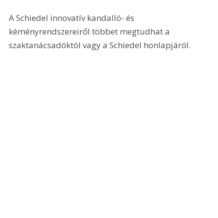
A Schiedel innovatív kandalló- és 
kéményrendszereiről többet megtudhat a 
szaktanácsadóktól vagy a Schiedel honlapjáról.