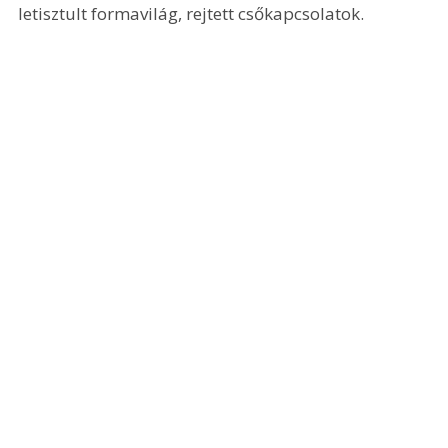
letisztult formavilág, rejtett csőkapcsolatok. 