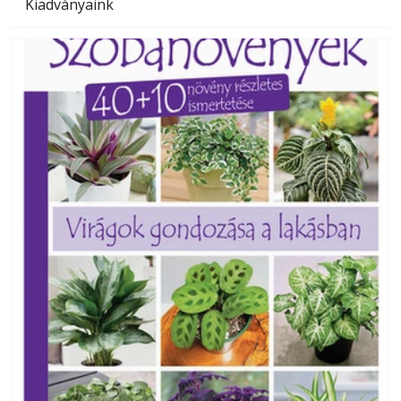
Kiadványaink