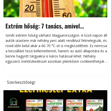
Extrém hőség: 7 tanács, amivel
megóvhatjuk autónkat a nyári károktól
Ismét extrém hőség várható Magyarországon. A tűző napon álló
autók utastere már néhány perc alatt rendkívül felmelegszik, és
rövid időn belül akár a 60-70 °C-ot is megközelítheti. Ez nemcsak
n
a beszállást teszi kellemetlenné, hanem az autó állapotára és a
benne hagyott tárgyakra is káros hatással lehet. Néhány
egyszerű óvintézkedéssel azonban jelentősen csökkenthetjük a
hőség káros hatásait.
l
Szerkesztőségi