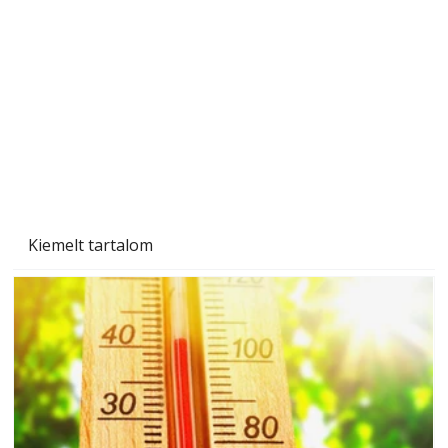
Beton járdalap készítése és lerakása – gyári
és saját készítésű megoldások
Kiemelt tartalom