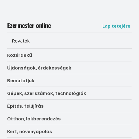
Ezermester online
Lap tetejére
Rovatok
Közérdekű
Újdonságok, érdekességek
Bemutatjuk
Gépek, szerszámok, technológiák
Építés, felújítás
Otthon, lakberendezés
Kert, növényápolás