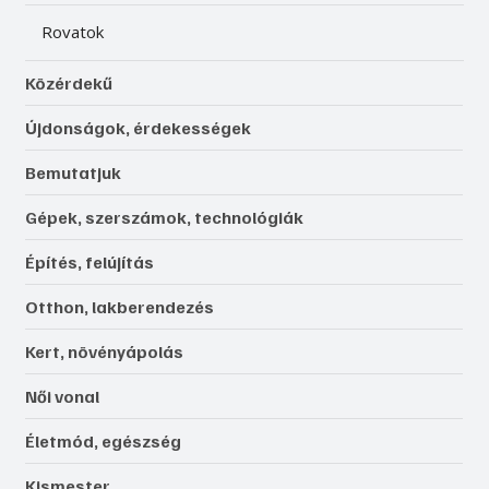
Rovatok
Közérdekű
Újdonságok, érdekességek
Bemutatjuk
Gépek, szerszámok, technológiák
Építés, felújítás
Otthon, lakberendezés
Kert, növényápolás
Női vonal
Életmód, egészség
Kismester