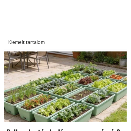
Beton járdalap készítése és lerakása – gyári
és saját készítésű megoldások
Kiemelt tartalom