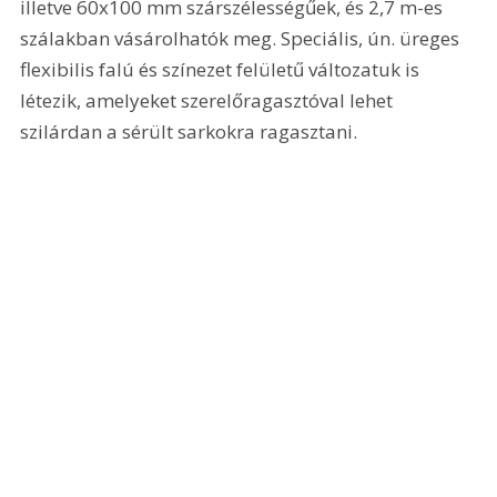
illetve 60x100 mm szárszélességűek, és 2,7 m-es 
szálakban vásárolhatók meg. Speciális, ún. üreges 
flexibilis falú és színezet felületű változatuk is 
létezik, amelyeket szerelőragasztóval lehet 
szilárdan a sérült sarkokra ragasztani.