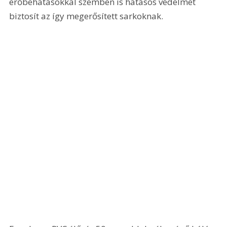
erőbehatásokkal szemben is hatásos védelmet 
biztosít az így megerősített sarkoknak.