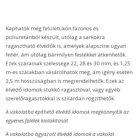
Kaphatók még felületükön fazonos és 
poliuretánból készült, utólag a sarkokra 
ragasztható élvédők is, amelyek alapszíne ugyan 
fehér, ám utólag bármilyen festékkel átkenhetők. 
Ezek szárainak szélessége 22, 28 és 30 mm, és 1,25 
m-es szálakban vásárolhatók meg, ám igény esetén 
2,5 m hosszúságban is megrendelhetők. Ezek az 
élvédő idomok stukkó ragasztóval, vagy egyéb 
szerelőragasztókkal is szilárdan rögzíthetők.
A vakolatba építhető élvédő idomok megkönnyítik az 
egyenes falélek kialakítását
A vakolatba ágyazott élvédő idomok a vakolat 