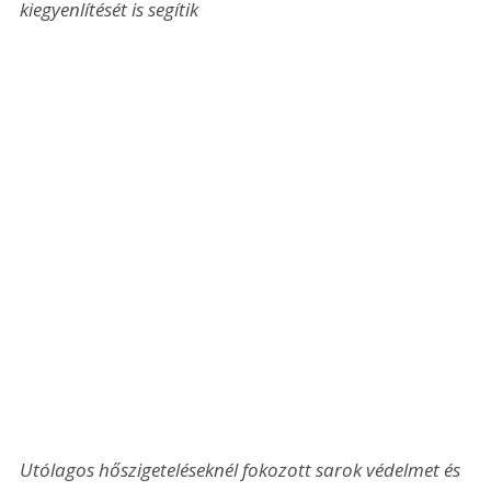
kiegyenlítését is segítik
Utólagos hőszigeteléseknél fokozott sarok védelmet és 