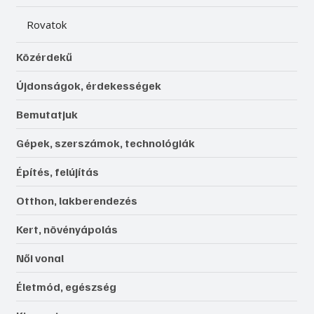
Rovatok
Közérdekű
Újdonságok, érdekességek
Bemutatjuk
Gépek, szerszámok, technológiák
Építés, felújítás
Otthon, lakberendezés
Kert, növényápolás
Női vonal
Életmód, egészség