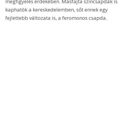
megfigyelés érdekében. Másfajta színcsapdák is 
kaphatók a kereskedelemben, sőt ennek egy 
fejlettebb változata is, a feromonos csapda.