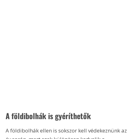
A földibolhák is gyéríthetők
A földibolhák ellen is sokszor kell védekeznünk az 