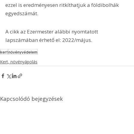
ezzel is eredményesen ritkíthatjuk a földibolhák 
egyedszámát.
A cikk az Ezermester alábbi nyomtatott 
lapszámában érhető el: 2022/május.
kert
növényvédelem
Kert, növényápolás
Kapcsolódó bejegyzések