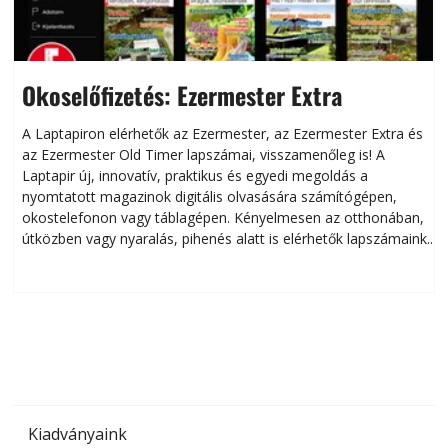
Okoselőfizetés: Ezermester Extra
A Laptapiron elérhetők az Ezermester, az Ezermester Extra és
az Ezermester Old Timer lapszámai, visszamenőleg is! A
Laptapir új, innovatív, praktikus és egyedi megoldás a
L
nyomtatott magazinok digitális olvasására számítógépen,
okostelefonon vagy táblagépen. Kényelmesen az otthonában,
útközben vagy nyaralás, pihenés alatt is elérhetők lapszámaink.
ú
Bárhol, bármikor, akár külföldön élve vagy dolgozva is
B
olvashatók az Ezermester lapszámai. A Laptapir kényelmes
megoldás, mert: – t
Kiadványaink