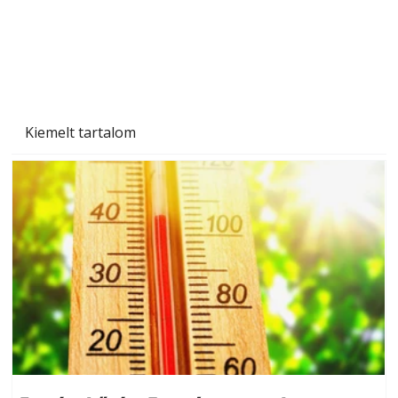
Beton járdalap készítése és lerakása – gyári
és saját készítésű megoldások
Kiemelt tartalom