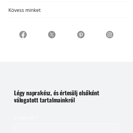
Kövess minket
Légy naprakész, és értesülj elsőként
válogatott tartalmainkról
E-mail cím
*