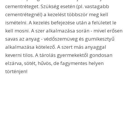
cementréteget. Szükség esetén (pl. vastagabb 
cementrétegnél) a kezelést többször meg kell 
ismételni. A kezelés befejezése után a felületet le 
kell mosni. A szer alkalmazása során - mivel erősen 
savas az anyag - védőszemüveg és gumikesztyű 
alkalmazása kötelező. A szert más anyaggal 
keverni tilos. A tárolás gyermekektől gondosan 
elzárva, sötét, hűvös, de fagymentes helyen 
történjen!