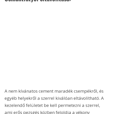
A nem kívánatos cement maradék csempékről, és 
egyéb helyekről a szerrel kiválóan eltávolítható. A 
kezelendő felületet be kell permetezni a szerrel, 
ami erős pezsgés közben feloldja a vékony 