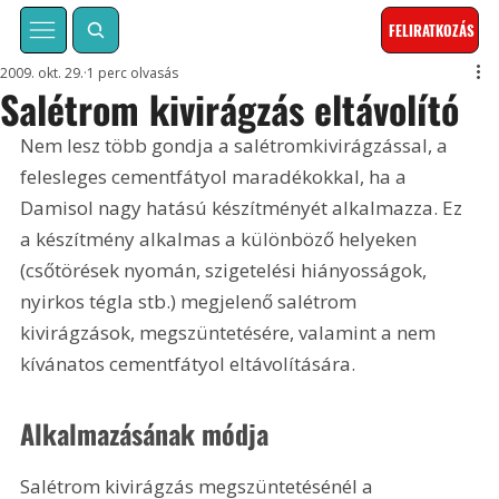
FELIRATKOZÁS
2009. okt. 29.
1 perc olvasás
Salétrom kivirágzás eltávolító
Nem lesz több gondja a salétromkivirágzással, a 
felesleges cementfátyol maradékokkal, ha a 
Damisol nagy hatású készítményét alkalmazza. Ez 
a készítmény alkalmas a különböző helyeken 
(csőtörések nyomán, szigetelési hiányosságok, 
nyirkos tégla stb.) megjelenő salétrom 
kivirágzások, megszüntetésére, valamint a nem 
kívánatos cementfátyol eltávolítására.
Alkalmazásának módja
Salétrom kivirágzás megszüntetésénél a 