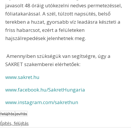
javasolt 48 óráig utókezelni nedves permetezéssel, 
fóliatakarással. A szél, túlzott napsütés, belső 
terekben a huzat, gyorsabb víz leadásra készteti a 
friss habarcsot, ezért a felületeken 
hajszálrepedések jelenhetnek meg.
 Amennyiben szükségük van segítségre, úgy a 
SAKRET szakemberei elérhetőek:
www.sakret.hu
www.facebook.hu/SakretHungaria
www.instagram.com/sakrethun
felújítás
javítás
Építés, felújítás