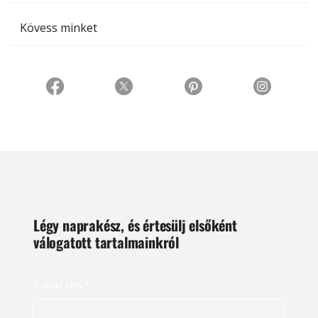
Kövess minket
Légy naprakész, és értesülj elsőként
válogatott tartalmainkról
E-mail cím
*