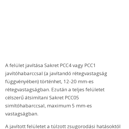
A felület javítása Sakret PCC4 vagy PCC1 
javítóhabarccsal (a javítandó rétegvastagság 
függvényében) történhet, 12-20 mm-es 
rétegvastagságban. Ezután a teljes felületet 
célszerű átsimítani Sakret PCC05 
simítóhabarccsal, maximum 5 mm-es 
vastagságban.
A javított felületet a túlzott zsugorodási hatásoktól 