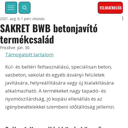
FELIRATKOZÁS
2021. aug. 6.
1 perc olvasás
SAKRET BWB betonjavító
termékcsalád
Frissítve:
jún. 30.
Támogatott tartalom
Kül- és beltéri felhasználású, speciálisan beton, 
vasbeton, vakolat és egyéb ásványi felületek 
javítására, helyreállítására vagy új kialakítására 
alkalmazható. A termékeket nagy tapadó- és 
nyomószilárdság, jó kopási ellenállás és az 
igénybevételekkel szembeni időtállóság jellemzi.