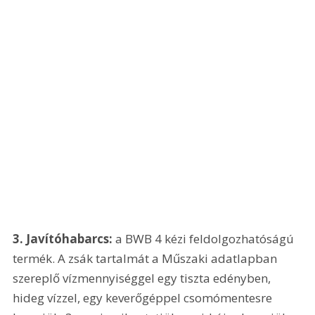
3. Javítóhabarcs: 
a BWB 4 kézi feldolgozhatóságú 
termék. A zsák tartalmát a Műszaki adatlapban 
szereplő vízmennyiséggel egy tiszta edényben, 
hideg vízzel, egy keverőgéppel csomómentesre 