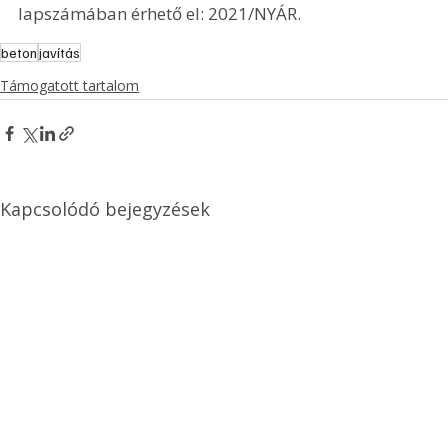
lapszámában érhető el: 2021/NYÁR.
beton
javítás
Támogatott tartalom
Kapcsolódó bejegyzések