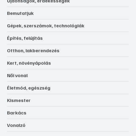
Újdonságok, érdekességek
Bemutatjuk
Gépek, szerszámok, technológiák
Építés, felújítás
Otthon, lakberendezés
Kert, növényápolás
Női vonal
Életmód, egészség
Kismester
Barkács
Vonalzó