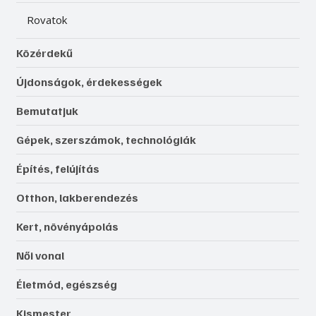
Rovatok
Közérdekű
Újdonságok, érdekességek
Bemutatjuk
Gépek, szerszámok, technológiák
Építés, felújítás
Otthon, lakberendezés
Kert, növényápolás
Női vonal
Életmód, egészség
Kismester