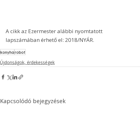
A cikk az Ezermester alábbi nyomtatott 
lapszámában érhető el: 2018/NYÁR.
konyha
robot
Újdonságok, érdekességek
Kapcsolódó bejegyzések