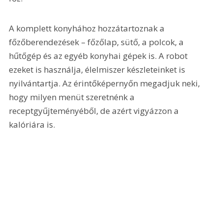
A komplett konyhához hozzátartoznak a 
főzőberendezések – főzőlap, sütő, a polcok, a 
hűtőgép és az egyéb konyhai gépek is. A robot 
ezeket is használja, élelmiszer készleteinket is 
nyilvántartja. Az érintőképernyőn megadjuk neki, 
hogy milyen menüt szeretnénk a 
receptgyűjteményéből, de azért vigyázzon a 
kalóriára is.