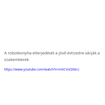
A robotkonyha elterjedését a jövő évtizedre várják a 
szakemberek.
https://www.youtube.com/watch?v=mKCVol2iWcc