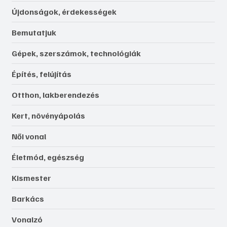
Újdonságok, érdekességek
Bemutatjuk
Gépek, szerszámok, technológiák
Építés, felújítás
Otthon, lakberendezés
Kert, növényápolás
Női vonal
Életmód, egészség
Kismester
Barkács
Vonalzó