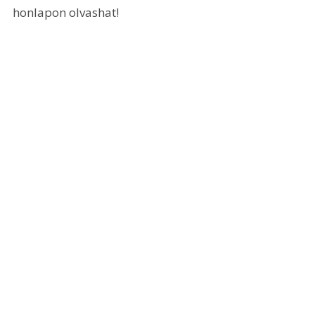
honlapon olvashat!