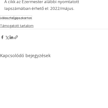
A cikk az Ezermester alábbi nyomtatott 
lapszámában érhető el: 2022/május.
válaszfal
gipszkarton
Támogatott tartalom
Kapcsolódó bejegyzések