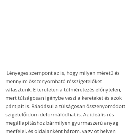
 Lényeges szempont az is, hogy milyen méretű és 
mennyire összenyomható résszigetelőket 
választunk. E területen a túlméretezés előnytelen, 
mert túlságosan igénybe veszi a kereteket és azok 
pántjait is. Ráadásul a túlságosan összenyomódott 
szigetelőidom deformálódhat is. Az ideális rés 
megállapításhoz bármilyen gyurmaszerű anyag 
megfelel, és oldalanként három, vagy öt helyen 