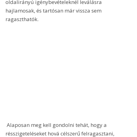
oldalirányú igénybevételeknél leválásra 
hajlamosak, és tartósan már vissza sem 
ragaszthatók.
 Alaposan meg kell gondolni tehát, hogy a 
résszigeteléseket hová célszerű felragasztani, 