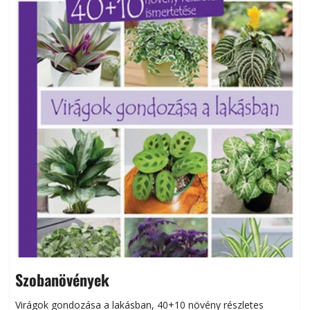
Szobanövények
Virágok gondozása a lakásban, 40+10 növény részletes