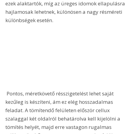
ezek alaktartók, míg az üreges idomok ellapulásra 
hajlamosak lehetnek, különösen a nagy résméreti 
különbségek esetén.
 Pontos, méretkövető résszigetelést lehet saját 
kezűleg is készíteni, ám ez elég hosszadalmas 
feladat. A tömítendő felületen először cellux 
szalaggal két oldalról behatárolva kell kijelölni a 
tömítés helyét, majd erre vastagon rugalmas 