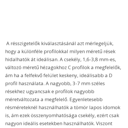
 A résszigetelők kiválasztásánál azt mérlegeljük, 
hogy a különféle profilokkal milyen méretű rések 
hidalhatók át ideálisan. A csekély, 1,6-3,8 mm-es, 
változó méretű hézagokhoz C profilok a megfelelők, 
ám ha a felfekvő felület keskeny, ideálisabb a D 
profil használata. A nagyobb, 3-7 mm széles 
résekhez ugyancsak e profilok nagyobb 
méretváltozata a megfelelő. Egyenletesebb 
résméreteknél használhatók a tömör lapos idomok 
is, ám ezek összenyomhatósága csekély, ezért csak 
nagyon ideális esetekben használhatók. Viszont 