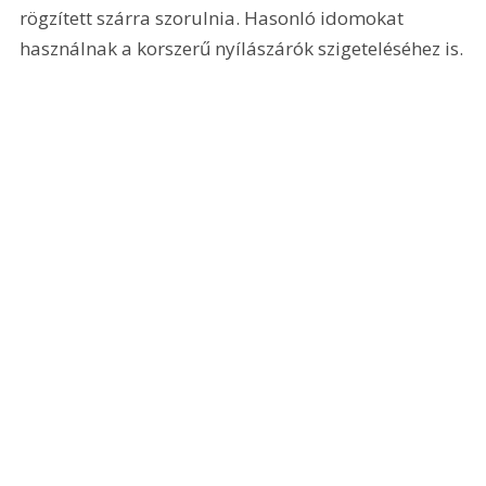
rögzített szárra szorulnia. Hasonló idomokat 
használnak a korszerű nyílászárók szigeteléséhez is.