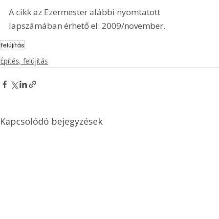
A cikk az Ezermester alábbi nyomtatott 
lapszámában érhető el: 2009/november.
felújítás
Építés, felújítás
Kapcsolódó bejegyzések