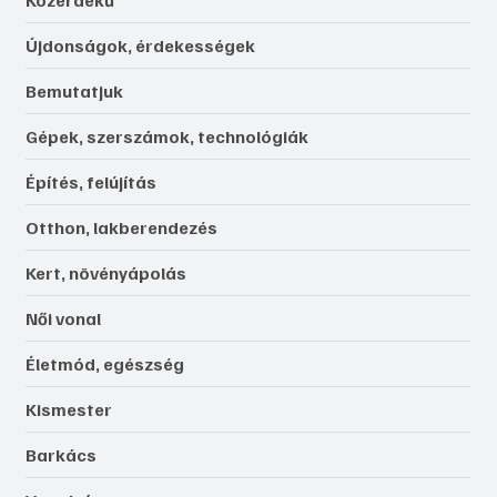
Újdonságok, érdekességek
Bemutatjuk
Gépek, szerszámok, technológiák
Építés, felújítás
Otthon, lakberendezés
Kert, növényápolás
Női vonal
Életmód, egészség
Kismester
Barkács