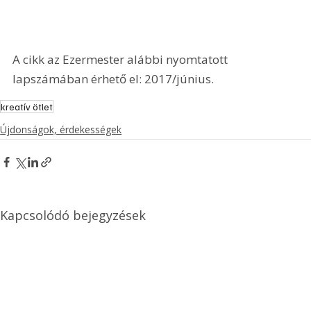
A cikk az Ezermester alábbi nyomtatott 
lapszámában érhető el: 2017/június.
kreatív ötlet
Újdonságok, érdekességek
Kapcsolódó bejegyzések