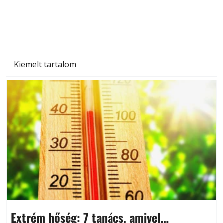
Kiemelt tartalom
Extrém hőség: 7 tanács, amivel