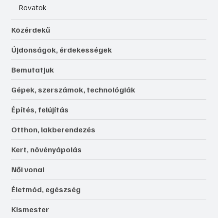
Rovatok
Közérdekű
Újdonságok, érdekességek
Bemutatjuk
Gépek, szerszámok, technológiák
Építés, felújítás
Otthon, lakberendezés
Kert, növényápolás
Női vonal
Életmód, egészség
Kismester