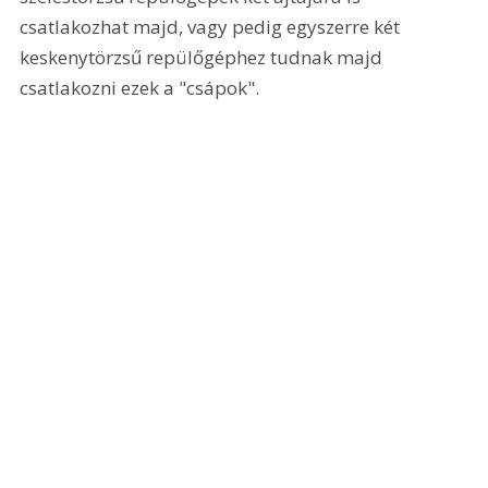
csatlakozhat majd, vagy pedig egyszerre két 
keskenytörzsű repülőgéphez tudnak majd 
csatlakozni ezek a "csápok".