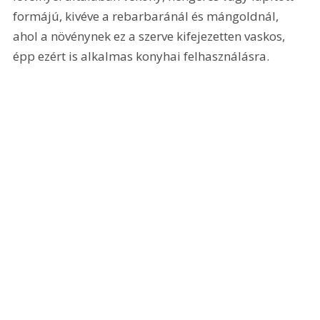
formájú, kivéve a rebarbaránál és mángoldnál, 
ahol a növénynek ez a szerve kifejezetten vaskos, 
épp ezért is alkalmas konyhai felhasználásra.