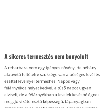
A sikeres termesztés nem bonyolult
A rebarbara nem egy igényes növény, de néhány 
alapvető feltételre szüksége van a bőséges levél és 
ezáltal levélnyél terméshez. Napos vagy 
félárnyékos helyet kedvel, a tűző napot ugyan 
elviseli, de a félárnyékban a levelek kevésbé égnek 
meg. Jó vízáteresztő képességű, tápanyagban 