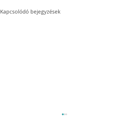
Kapcsolódó bejegyzések