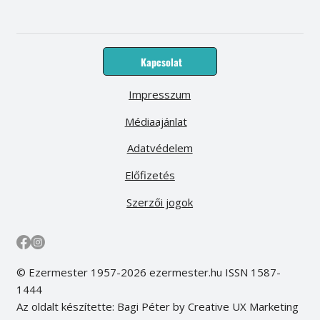
Kapcsolat
Impresszum
Médiaajánlat
Adatvédelem
Előfizetés
Szerzői jogok
© Ezermester 1957-2026 ezermester.hu ISSN 1587-
1444
Az oldalt készítette: Bagi Péter by Creative UX Marketing