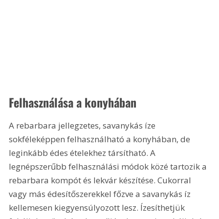
Felhasználása a konyhában
A rebarbara jellegzetes, savanykás íze 
sokféleképpen felhasználható a konyhában, de 
leginkább édes ételekhez társítható. A 
legnépszerűbb felhasználási módok közé tartozik a 
rebarbara kompót és lekvár készítése. Cukorral 
vagy más édesítőszerekkel főzve a savanykás íz 
kellemesen kiegyensúlyozott lesz. Ízesíthetjük 