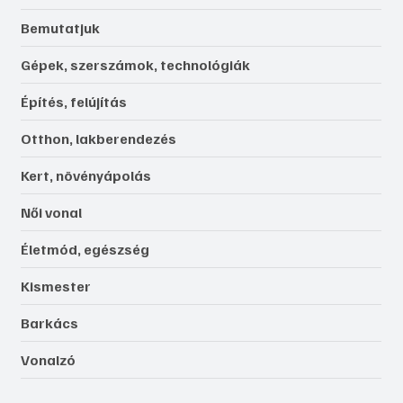
Bemutatjuk
Gépek, szerszámok, technológiák
Építés, felújítás
Otthon, lakberendezés
Kert, növényápolás
Női vonal
Életmód, egészség
Kismester
Barkács
Vonalzó