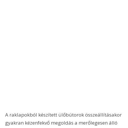
A raklapokból készített ülőbútorok összeállításakor 
gyakran kézenfekvő megoldás a merőlegesen álló 