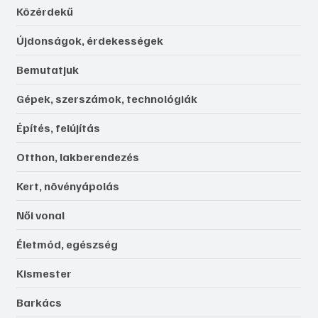
Közérdekű
Újdonságok, érdekességek
Bemutatjuk
Gépek, szerszámok, technológiák
Építés, felújítás
Otthon, lakberendezés
Kert, növényápolás
Női vonal
Életmód, egészség
Kismester
Barkács