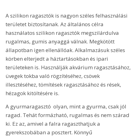
A szilikon ragasztók is nagyon széles felhasználási 
területet biztosítanak. Az általános célra 
használatos szilikon ragasztók megszilárdulva 
rugalmas, gumis anyaggá válnak. Megkötött 
állapotban igen ellenállóak. Alkalmazásuk széles 
körben elterjedt a háztartásokban és ipari 
területeken is. Használják akvárium ragasztásához, 
üvegek tokba való rögzítéséhez, csövek 
illesztéséhez, tömítések ragasztásához és rések, 
hézagok kitöltésére is.
A gyurmaragasztó  olyan, mint a gyurma, csak jól 
ragad. Tehát formázható, rugalmas és nem szárad 
ki. Ez az, amivel a falra ragaszthatjuk a 
gyerekszobában a posztert. Könnyű 