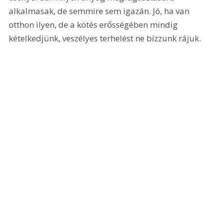
alkalmasak, de semmire sem igazán. Jó, ha van 
otthon ilyen, de a kötés erősségében mindig 
kételkedjünk, veszélyes terhelést ne bízzunk rájuk.