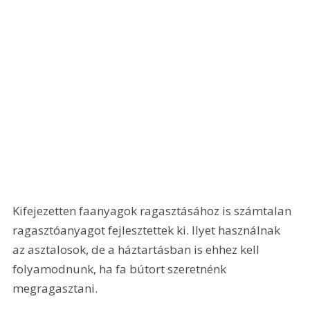
Kifejezetten faanyagok ragasztásához is számtalan 
ragasztóanyagot fejlesztettek ki. Ilyet használnak 
az asztalosok, de a háztartásban is ehhez kell 
folyamodnunk, ha fa bútort szeretnénk 
megragasztani.