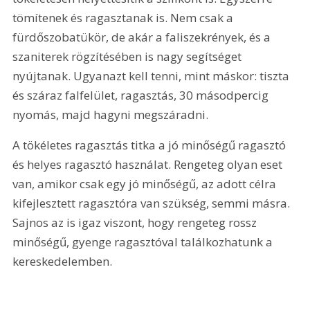
tömítenek és ragasztanak is. Nem csak a 
fürdőszobatükör, de akár a faliszekrények, és a 
szaniterek rögzítésében is nagy segítséget 
nyújtanak. Ugyanazt kell tenni, mint máskor: tiszta 
és száraz falfelület, ragasztás, 30 másodpercig 
nyomás, majd hagyni megszáradni.
A tökéletes ragasztás titka a jó minőségű ragasztó 
és helyes ragasztó használat. Rengeteg olyan eset 
van, amikor csak egy jó minőségű, az adott célra 
kifejlesztett ragasztóra van szükség, semmi másra. 
Sajnos az is igaz viszont, hogy rengeteg rossz 
minőségű, gyenge ragasztóval találkozhatunk a 
kereskedelemben.