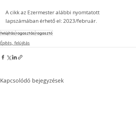
A cikk az Ezermester alábbi nyomtatott 
lapszámában érhető el: 2023/február.
felújítás
ragasztás
ragasztó
Építés, felújítás
Kapcsolódó bejegyzések