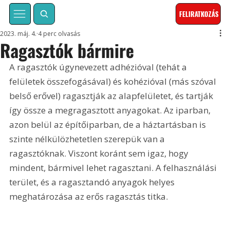
FELIRATKOZÁS
2023. máj. 4.
4 perc olvasás
Ragasztók bármire
A ragasztók úgynevezett adhézióval (tehát a 
felületek összefogásával) és kohézióval (más szóval 
belső erővel) ragasztják az alapfelületet, és tartják 
így össze a megragasztott anyagokat. Az iparban, 
azon belül az építőiparban, de a háztartásban is 
szinte nélkülözhetetlen szerepük van a 
ragasztóknak. Viszont koránt sem igaz, hogy 
mindent, bármivel lehet ragasztani. A felhasználási 
terület, és a ragasztandó anyagok helyes 
meghatározása az erős ragasztás titka.