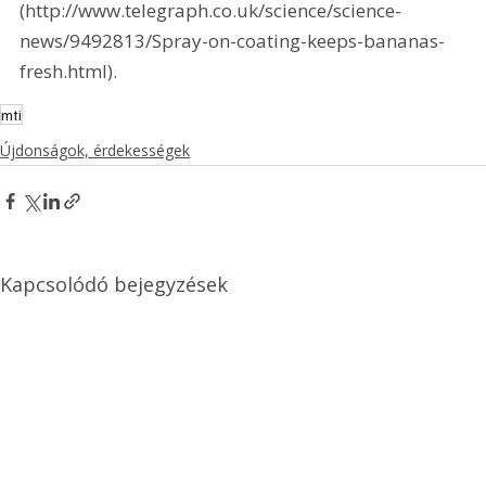
(http://www.telegraph.co.uk/science/science-
news/9492813/Spray-on-coating-keeps-bananas-
fresh.html).
mti
Újdonságok, érdekességek
Kapcsolódó bejegyzések