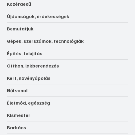
Közérdekű
Újdonságok, érdekességek
Bemutatjuk
Gépek, szerszámok, technológiák
Építés, felújítás
Otthon, lakberendezés
Kert, növényápolás
Női vonal
Életmód, egészség
Kismester
Barkács