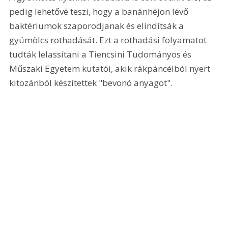
pedig lehetővé teszi, hogy a banánhéjon lévő 
baktériumok szaporodjanak és elindítsák a 
gyümölcs rothadását. Ezt a rothadási folyamatot 
tudták lelassítani a Tiencsini Tudományos és 
Műszaki Egyetem kutatói, akik rákpáncélból nyert 
kitozánból készítettek "bevonó anyagot".