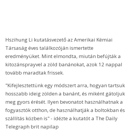
Hszihung Li kutatásvezető az Amerikai Kémiai 
Társaság éves találkozóján ismertette 
eredményüket. Mint elmondta, miután befújták a 
kitozánsprayvel a zöld banánokat, azok 12 nappal 
tovább maradtak frissek.
"Kifejlesztettünk egy módszert arra, hogyan tartsuk 
hosszabb ideig zölden a banánt, és miként gátoljuk 
meg gyors érését. Ilyen bevonatot használhatnak a 
fogyasztók otthon, de használhatják a boltokban és 
szállítás közben is" - idézte a kutatót a The Daily 
Telegraph brit napilap 