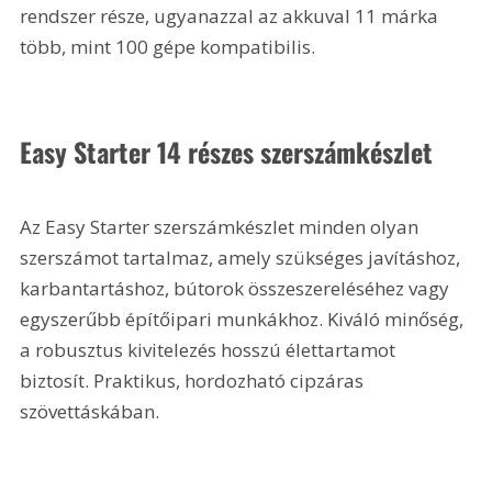
rendszer része, ugyanazzal az akkuval 11 márka 
több, mint 100 gépe kompatibilis. 
Easy Starter 14 részes szerszámkészlet
Az Easy Starter szerszámkészlet minden olyan 
szerszámot tartalmaz, amely szükséges javításhoz, 
karbantartáshoz, bútorok összeszereléséhez vagy 
egyszerűbb építőipari munkákhoz. Kiváló minőség, 
a robusztus kivitelezés hosszú élettartamot 
biztosít. Praktikus, hordozható cipzáras 
szövettáskában.