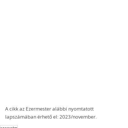
A cikk az Ezermester alábbi nyomtatott 
lapszámában érhető el: 2023/november.
szerszám