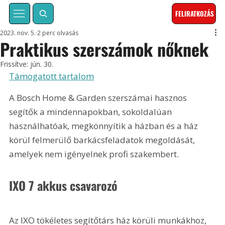
FELIRATKOZÁS
2023. nov. 5.
2 perc olvasás
Praktikus szerszámok nőknek
Frissítve:
jún. 30.
Támogatott tartalom
A Bosch Home & Garden szerszámai hasznos 
segítők a mindennapokban, sokoldalúan 
használhatóak, megkönnyítik a házban és a ház 
körül felmerülő barkácsfeladatok megoldását, 
amelyek nem igényelnek profi szakembert.
IXO 7 akkus csavarozó
Az IXO tökéletes segítőtárs ház körüli munkákhoz, 