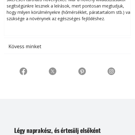
segítségünkre lesznek a leírások, mert pontosan megtudjuk,
k
hogy milyen körülményekre (hőmérséklet, páratartalom stb.) van
szüksége a növénynek az egészséges fejlődéshez.
t
Kövess minket
Légy naprakész, és értesülj elsőként