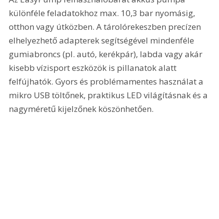
különféle feladatokhoz max. 10,3 bar nyomásig, 
otthon vagy útközben. A tárolórekeszben precízen 
elhelyezhető adapterek segítségével mindenféle 
gumiabroncs (pl. autó, kerékpár), labda vagy akár 
kisebb vízisport eszközök is pillanatok alatt 
felfújhatók. Gyors és problémamentes használat a 
mikro USB töltőnek, praktikus LED világításnak és a 
nagyméretű kijelzőnek köszönhetően.