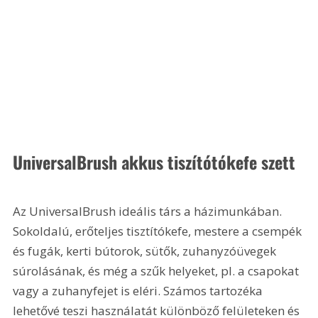
UniversalBrush akkus tiszítótókefe szett
Az UniversalBrush ideális társ a házimunkában. 
Sokoldalú, erőteljes tisztítókefe, mestere a csempék 
és fugák, kerti bútorok, sütők, zuhanyzóüvegek 
súrolásának, és még a szűk helyeket, pl. a csapokat 
vagy a zuhanyfejet is eléri. Számos tartozéka 
lehetővé teszi használatát különböző felületeken és 