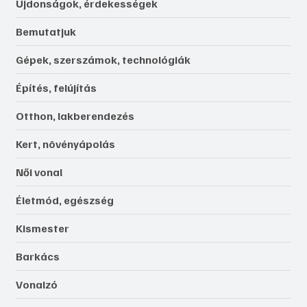
Újdonságok, érdekességek
Bemutatjuk
Gépek, szerszámok, technológiák
Építés, felújítás
Otthon, lakberendezés
Kert, növényápolás
Női vonal
Életmód, egészség
Kismester
Barkács
Vonalzó