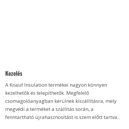
Kezelés
A Knauf Insulation termékei nagyon könnyen 
kezelhetők és telepíthetők. Megfelelő 
csomagolóanyagban kerülnek kiszállításra, mely 
megvédi a terméket a szállítás során, a 
fenntartható újrahasznosítást is szem előtt tartva.