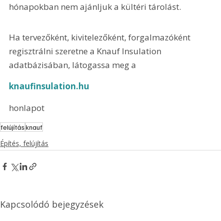
hónapokban nem ajánljuk a kültéri tárolást.
Ha tervezőként, kivitelezőként, forgalmazóként 
regisztrálni szeretne a Knauf Insulation 
adatbázisában, látogassa meg a 
knaufinsulation.hu
honlapot
felújítás
knauf
Építés, felújítás
Kapcsolódó bejegyzések