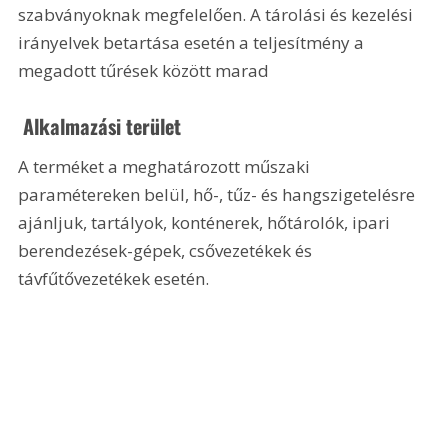
szabványoknak megfelelően. A tárolási és kezelési 
irányelvek betartása esetén a teljesítmény a 
megadott tűrések között marad
 Alkalmazási terület
A terméket a meghatározott műszaki 
paramétereken belül, hő-, tűz- és hangszigetelésre 
ajánljuk, tartályok, konténerek, hőtárolók, ipari 
berendezések-gépek, csővezetékek és 
távfűtővezetékek esetén. 