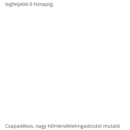
legfeljebb 6 hónapig.
Csapadékos, nagy hőmérsékletingadozást mutató 