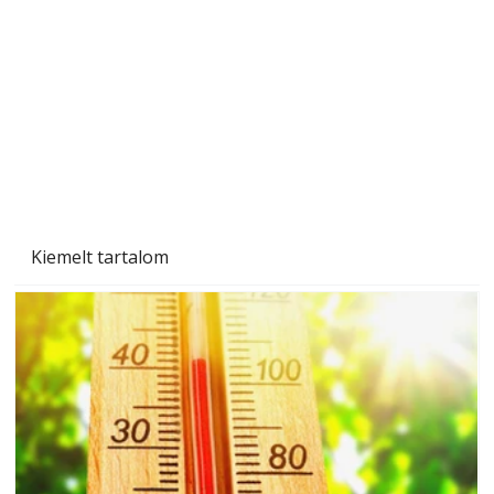
Beton járdalap készítése és lerakása – gyári
és saját készítésű megoldások
Kiemelt tartalom