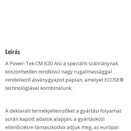
Leírás
A Power-Tek CM 620 Alu a speciális száliránynak 
köszönhetően rendkívül nagy rugalmassággal 
rendelkező ásványgyapot paplan, amelyet ECOSE® 
technológiával kombinálunk.
A deklarált termékjellemzőket a gyártási folyamat 
során kapott adatok alapján, a gyártásközi 
ellenőrzésre támaszkodva adjuk meg, az európai 