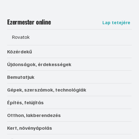
Ezermester online
Lap tetejére
Rovatok
Közérdekű
Újdonságok, érdekességek
Bemutatjuk
Gépek, szerszámok, technológiák
Építés, felújítás
Otthon, lakberendezés
Kert, növényápolás