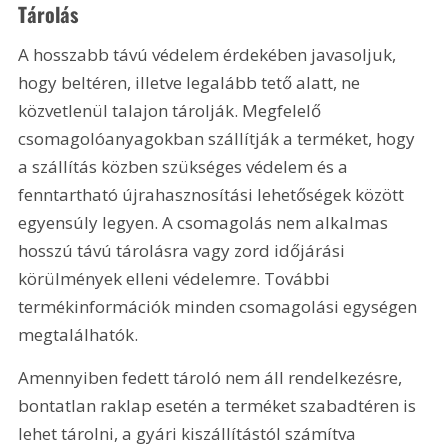
Tárolás
A hosszabb távú védelem érdekében javasoljuk, 
hogy beltéren, illetve legalább tető alatt, ne 
közvetlenül talajon tárolják. Megfelelő 
csomagolóanyagokban szállítják a terméket, hogy 
a szállítás közben szükséges védelem és a 
fenntartható újrahasznosítási lehetőségek között 
egyensúly legyen. A csomagolás nem alkalmas 
hosszú távú tárolásra vagy zord időjárási 
körülmények elleni védelemre. További 
termékinformációk minden csomagolási egységen 
megtalálhatók.
Amennyiben fedett tároló nem áll rendelkezésre, 
bontatlan raklap esetén a terméket szabadtéren is 
lehet tárolni, a gyári kiszállítástól számítva 