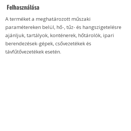
 Felhasználása
A terméket a meghatározott műszaki 
paramétereken belül, hő-, tűz- és hangszigetelésre 
ajánljuk, tartályok, konténerek, hőtárolók, ipari 
berendezések-gépek, csővezetékek és 
távfűtővezetékek esetén.