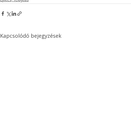
Kapcsolódó bejegyzések