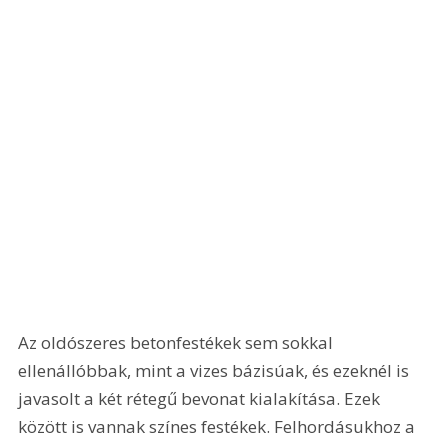
Az oldószeres betonfestékek sem sokkal 
ellenállóbbak, mint a vizes bázisúak, és ezeknél is 
javasolt a két rétegű bevonat kialakítása. Ezek 
között is vannak színes festékek. Felhordásukhoz a 