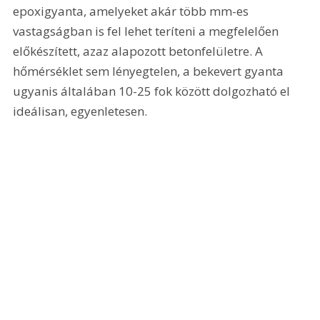
epoxigyanta, amelyeket akár több mm-es 
vastagságban is fel lehet teríteni a megfelelően 
előkészített, azaz alapozott betonfelületre. A 
hőmérséklet sem lényegtelen, a bekevert gyanta 
ugyanis általában 10-25 fok között dolgozható el 
ideálisan, egyenletesen.