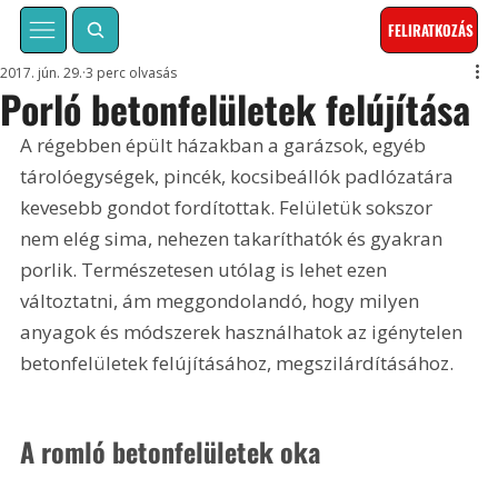
FELIRATKOZÁS
2017. jún. 29.
3 perc olvasás
Porló betonfelületek felújítása
A régebben épült házakban a garázsok, egyéb 
tárolóegységek, pincék, kocsibeállók padlózatára 
kevesebb gondot fordítottak. Felületük sokszor 
nem elég sima, nehezen takaríthatók és gyakran 
porlik. Természetesen utólag is lehet ezen 
változtatni, ám meggondolandó, hogy milyen 
anyagok és módszerek használhatok az igénytelen 
betonfelületek felújításához, megszilárdításához.
A romló betonfelületek oka