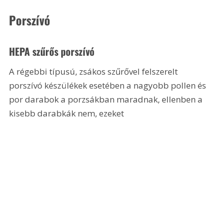
Porszívó
HEPA szűrős porszívó
A régebbi típusú, zsákos szűrővel felszerelt 
porszívó készülékek esetében a nagyobb pollen és 
por darabok a porzsákban maradnak, ellenben a 
kisebb darabkák nem, ezeket 