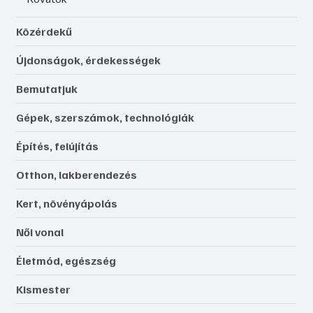
Közérdekű
Újdonságok, érdekességek
Bemutatjuk
Gépek, szerszámok, technológiák
Építés, felújítás
Otthon, lakberendezés
Kert, növényápolás
Női vonal
Életmód, egészség
Kismester