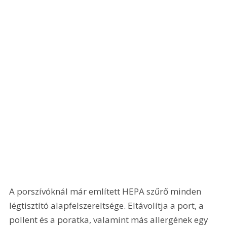
A porszívóknál már említett HEPA szűrő minden 
légtisztító alapfelszereltsége. Eltávolítja a port, a 
pollent és a poratka, valamint más allergének egy 