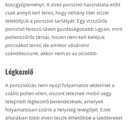
koszgyűjteményt. A vizes porszívó használata előtt 
csak annyit kell tenni, hogy néhány liter vízzel 
teletöltjük a porszívó tartályát. Egy vízszűrős 
porszívó hosszú távon gazdaságosabb ugyan, mint 
pollenszűrős társai, hiszen nem kell beléjük 
porzsákot tenni, de amikor vásárolni 
szándékozunk, akkor nem ez az olcsóbb. 
Légkezelő
A porszívózás nem nyújt folyamatos védelmet a 
szálló pollen ellen, viszont léteznek mobil vagy 
telepített légkezelő berendezések, amelyek 
folyamatosan szűrik a helyiség levegőjét. Ezek 
általában több elven teszik élhetőbbé a lakótereket. 