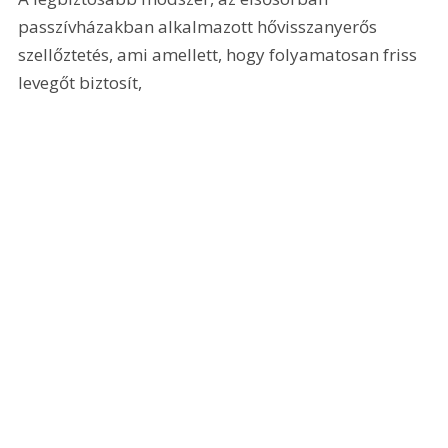
passzívházakban alkalmazott hővisszanyerős 
szellőztetés, ami amellett, hogy folyamatosan friss 
levegőt biztosít, 