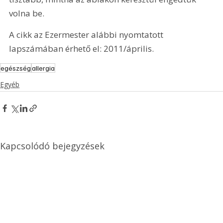
volna be.
A cikk az Ezermester alábbi nyomtatott 
lapszámában érhető el: 2011/április.
egészség
allergia
Egyéb
Kapcsolódó bejegyzések