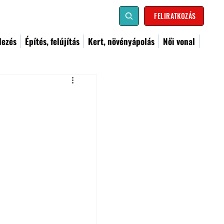
FELIRATKOZÁS
dezés
Építés, felújítás
Kert, növényápolás
Női vonal