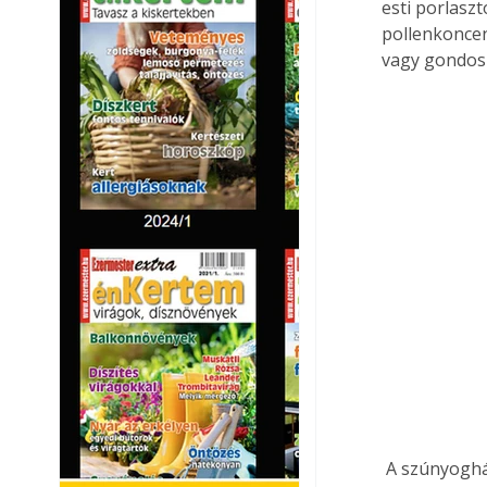
esti porlasz
pollenkoncen
vagy gondosk
 A szúnyogháló helyett, bár nem látunk ki rajta érdemes a gyakran nyitva tartott ablakra 