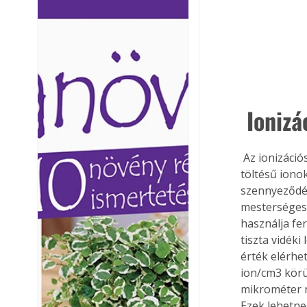
Ezermester lapszámai. A
Ezermester lapszámai
Laptapir kényelmes megoldás,
Laptapir kényelmes 
mert: – t
mert: – t
 Az ionizációs légtisztító berendezések olyan elektromos szerkezetek, amelyek negatív 
töltésű iono
szennyeződés
mesterségese
használja fer
tiszta vidék
érték elérhe
ion/cm3 körül
mikrométer 
Ezek lehetne