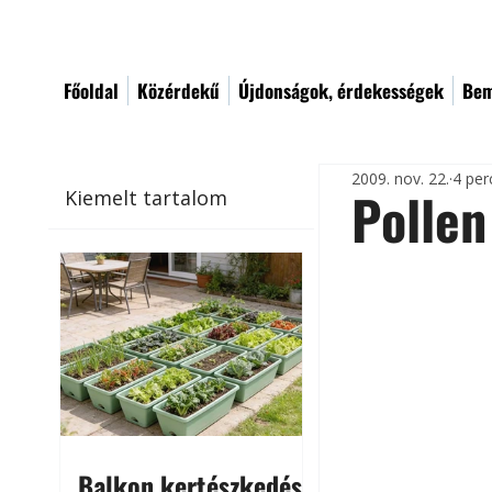
Főoldal
Közérdekű
Újdonságok, érdekességek
Bem
2009. nov. 22.
4 per
Pollen
Kiemelt tartalom
Balkon kertészkedés