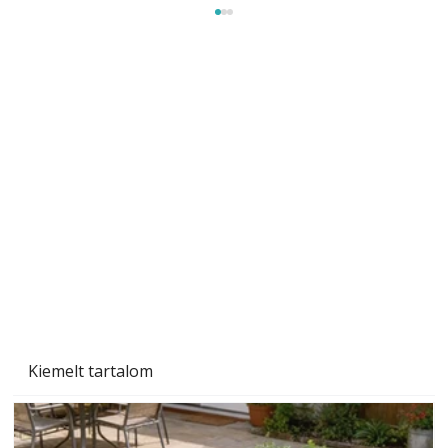
Szobanövények
Kiemelt tartalom