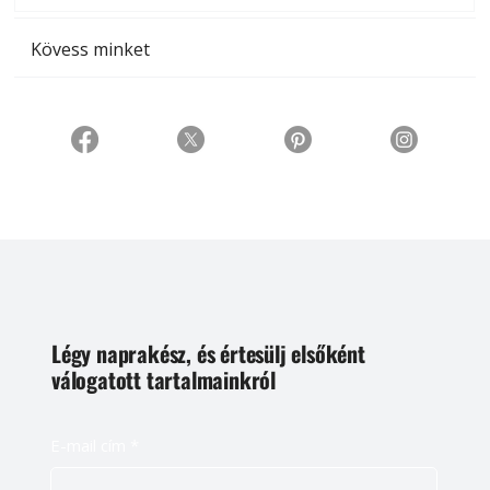
Kövess minket
Légy naprakész, és értesülj elsőként
válogatott tartalmainkról
E-mail cím
*