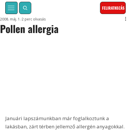
FELIRATKOZÁS
2008. máj. 1.
2 perc olvasás
Pollen allergia
Januári lapszámunkban már foglalkoztunk a 
lakásban, zárt térben jellemző allergén anyagokkal. 