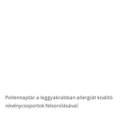
Pollennaptár a leggyakrabban allergiát kiváltó 
növénycsoportok felsorolásával: