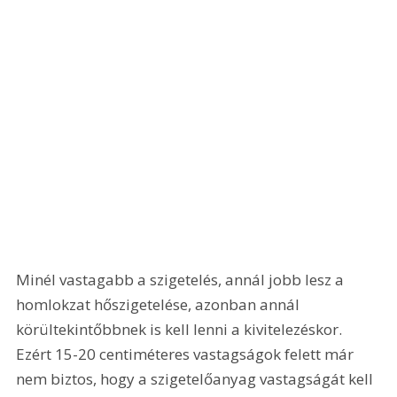
Minél vastagabb a szigetelés, annál jobb lesz a 
homlokzat hőszigetelése, azonban annál 
körültekintőbbnek is kell lenni a kivitelezéskor. 
Ezért 15-20 centiméteres vastagságok felett már 
nem biztos, hogy a szigetelőanyag vastagságát kell 