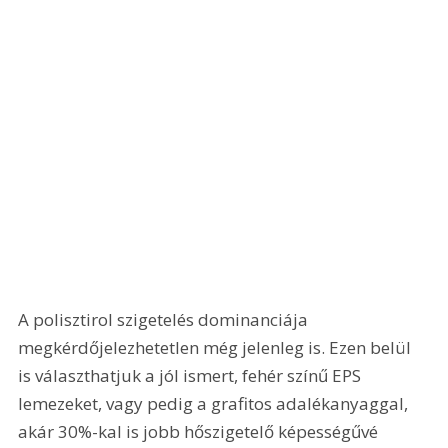
A polisztirol szigetelés dominanciája 
megkérdőjelezhetetlen még jelenleg is. Ezen belül 
is választhatjuk a jól ismert, fehér színű EPS 
lemezeket, vagy pedig a grafitos adalékanyaggal, 
akár 30%-kal is jobb hőszigetelő képességűvé 