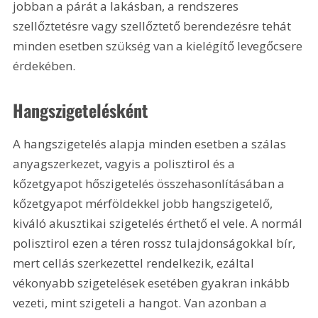
jobban a párát a lakásban, a rendszeres 
szellőztetésre vagy szellőztető berendezésre tehát 
minden esetben szükség van a kielégítő levegőcsere 
érdekében.
Hangszigetelésként
A hangszigetelés alapja minden esetben a szálas 
anyagszerkezet, vagyis a polisztirol és a 
kőzetgyapot hőszigetelés összehasonlításában a 
kőzetgyapot mérföldekkel jobb hangszigetelő, 
kiváló akusztikai szigetelés érthető el vele. A normál 
polisztirol ezen a téren rossz tulajdonságokkal bír, 
mert cellás szerkezettel rendelkezik, ezáltal 
vékonyabb szigetelések esetében gyakran inkább 
vezeti, mint szigeteli a hangot. Van azonban a 