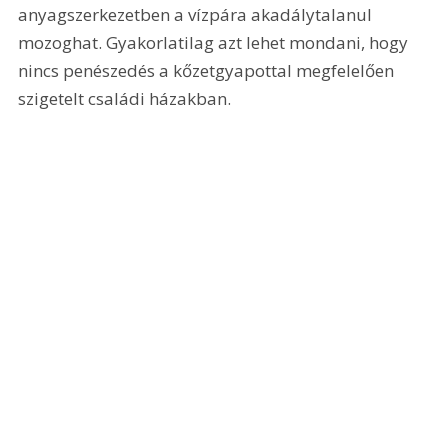
anyagszerkezetben a vízpára akadálytalanul 
mozoghat. Gyakorlatilag azt lehet mondani, hogy 
nincs penészedés a kőzetgyapottal megfelelően 
szigetelt családi házakban.