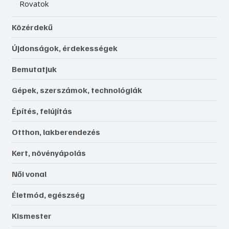
Rovatok
Közérdekű
Újdonságok, érdekességek
Bemutatjuk
Gépek, szerszámok, technológiák
Építés, felújítás
Otthon, lakberendezés
Kert, növényápolás
Női vonal
Életmód, egészség
Kismester