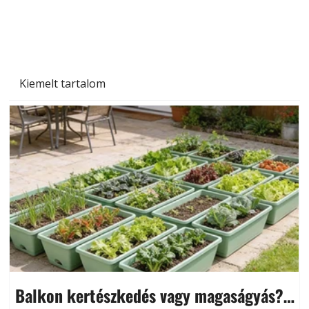
és saját készítésű megoldások
Kiemelt tartalom
Balkon kertészkedés vagy magaságyás?