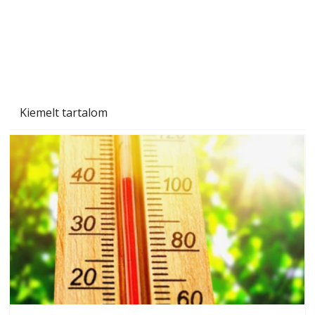
Beton járdalap készítése és lerakása – gyári
és saját készítésű megoldások
Kiemelt tartalom