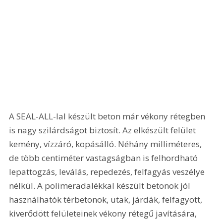
A SEAL-ALL-lal készült beton már vékony rétegben 
is nagy szilárdságot biztosít. Az elkészült felület 
kemény, vízzáró, kopásálló. Néhány milliméteres, 
de több centiméter vastagságban is felhordható 
lepattogzás, leválás, repedezés, felfagyás veszélye 
nélkül. A polimeradalékkal készült betonok jól 
használhatók térbetonok, utak, járdák, felfagyott, 
kiverődött felületeinek vékony rétegű javítására, 