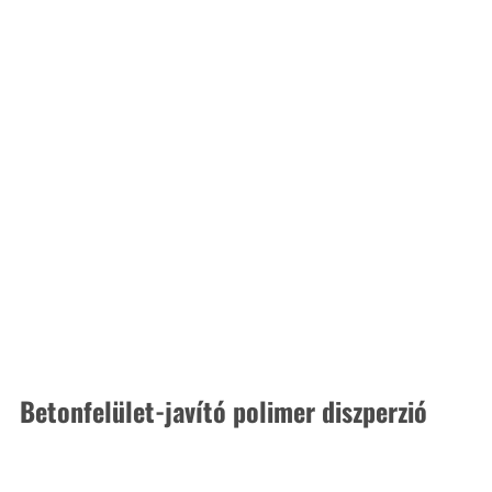
Betonfelület-javító polimer diszperzió