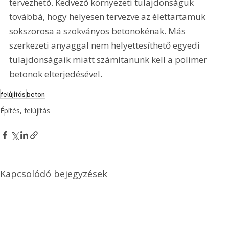
tervezhető. Kedvező környezeti tulajdonságuk 
továbbá, hogy helyesen tervezve az élettartamuk 
sokszorosa a szokványos betonokénak. Más 
szerkezeti anyaggal nem helyettesíthető egyedi 
tulajdonságaik miatt számítanunk kell a polimer 
betonok elterjedésével. 
felújítás
beton
Építés, felújítás
Kapcsolódó bejegyzések