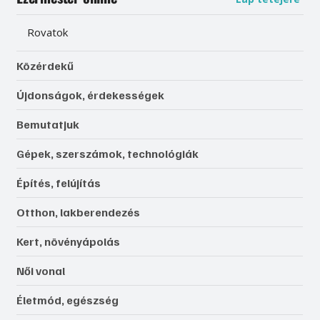
Rovatok
Közérdekű
Újdonságok, érdekességek
Bemutatjuk
Gépek, szerszámok, technológiák
Építés, felújítás
Otthon, lakberendezés
Kert, növényápolás
Női vonal
Életmód, egészség