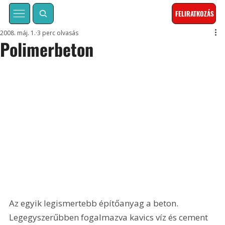
FELIRATKOZÁS
2008. máj. 1.
3 perc olvasás
Polimerbeton
Az egyik legismertebb építőanyag a beton. 
Legegyszerűbben fogalmazva kavics víz és cement 