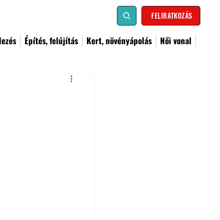
FELIRATKOZÁS
dezés
Építés, felújítás
Kert, növényápolás
Női vonal