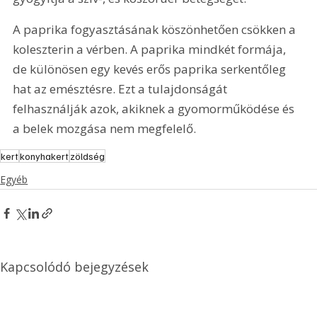
A paprika fogyasztásának köszönhetően csökken a 
koleszterin a vérben. A paprika mindkét formája, 
de különösen egy kevés erős paprika serkentőleg 
hat az emésztésre. Ezt a tulajdonságát 
felhasználják azok, akiknek a gyomorműködése és 
a belek mozgása nem megfelelő.
kert
konyhakert
zöldség
Egyéb
Kapcsolódó bejegyzések