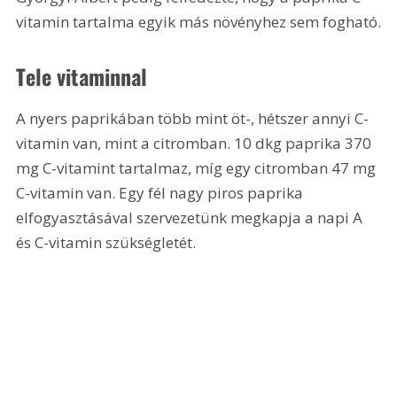
vitamin tartalma egyik más növényhez sem fogható.
Tele vitaminnal
A nyers paprikában több mint öt-, hétszer annyi C-
vitamin van, mint a citromban. 10 dkg paprika 370 
mg C-vitamint tartalmaz, míg egy citromban 47 mg 
C-vitamin van. Egy fél nagy piros paprika 
elfogyasztásával szervezetünk megkapja a napi A 
és C-vitamin szükségletét.