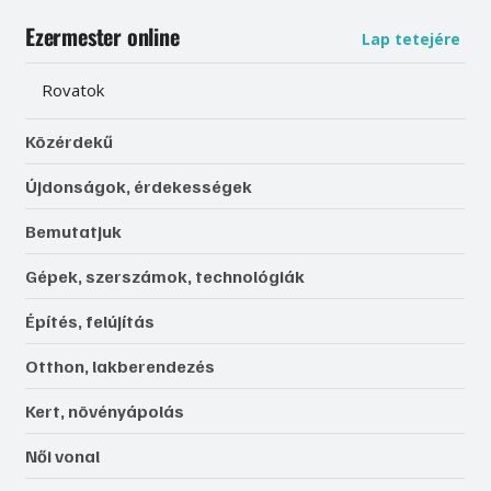
Ezermester online
Lap tetejére
Rovatok
Közérdekű
Újdonságok, érdekességek
Bemutatjuk
Gépek, szerszámok, technológiák
Építés, felújítás
Otthon, lakberendezés
Kert, növényápolás
Női vonal