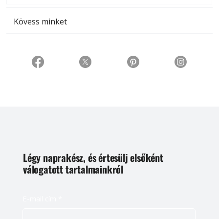
Kövess minket
Légy naprakész, és értesülj elsőként
válogatott tartalmainkról
E-mail cím
*