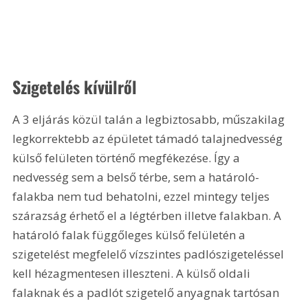
Szigetelés kívülről
A 3 eljárás közül talán a legbiztosabb, műszakilag 
legkorrektebb az épületet támadó talajnedvesség 
külső felületen történő megfékezése. Így a 
nedvesség sem a belső térbe, sem a határoló-
falakba nem tud behatolni, ezzel mintegy teljes 
szárazság érhető el a légtérben illetve falakban. A 
határoló falak függőleges külső felületén a 
szigetelést megfelelő vízszintes padlószigeteléssel 
kell hézagmentesen illeszteni. A külső oldali 
falaknak és a padlót szigetelő anyagnak tartósan 