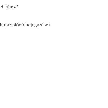
Kapcsolódó bejegyzések