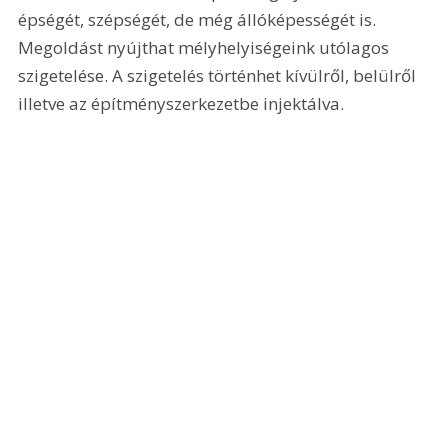
épségét, szépségét, de még állóképességét is. 
Megoldást nyújthat mélyhelyiségeink utólagos 
szigetelése. A szigetelés történhet kívülről, belülről 
illetve az építményszerkezetbe injektálva.