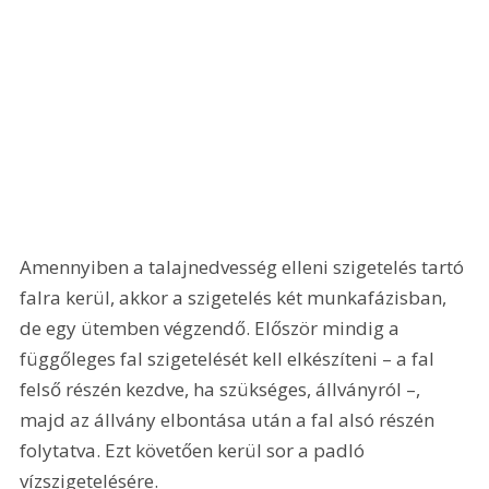
Amennyiben a talajnedvesség elleni szigetelés tartó 
falra kerül, akkor a szigetelés két munkafázisban, 
de egy ütemben végzendő. Először mindig a 
függőleges fal szigetelését kell elkészíteni – a fal 
felső részén kezdve, ha szükséges, állványról –, 
majd az állvány elbontása után a fal alsó részén 
folytatva. Ezt követően kerül sor a padló 
vízszigetelésére.