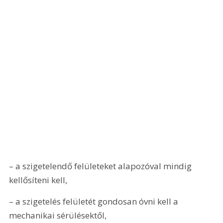
– a szigetelendő felületeket alapozóval mindig 
kellősíteni kell,
– a szigetelés felületét gondosan óvni kell a 
mechanikai sérülésektől,