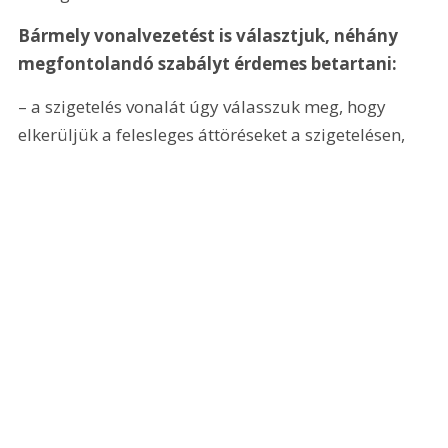
Bármely vonalvezetést is választjuk, néhány 
megfontolandó szabályt érdemes betartani:
– a szigetelés vonalát úgy válasszuk meg, hogy 
elkerüljük a felesleges áttöréseket a szigetelésen,