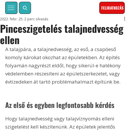
FELIRATKOZÁS
2022. febr. 25.
2 perc olvasás
Pinceszigetelés talajnedvesség
ellen
A talajpára, a talajnedvesség, az eső, a csapóeső 
komoly károkat okozhat az épületekben. Az építés 
folyamán nagyrészt eldől, hogy sikerül-e hatékony 
védelemben részesíteni az épületszerkezetet, vagy 
évtizedeken át tartó problémahalmazt építünk be.
Az első és egyben legfontosabb kérdés
Hogy talajnedvesség vagy talajvíznyomás elleni 
szigetelést kell készítenünk. Az épületek jelentős 