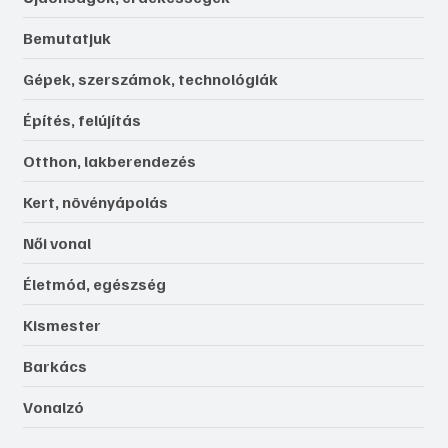
Bemutatjuk
Gépek, szerszámok, technológiák
Építés, felújítás
Otthon, lakberendezés
Kert, növényápolás
Női vonal
Életmód, egészség
Kismester
Barkács
Vonalzó