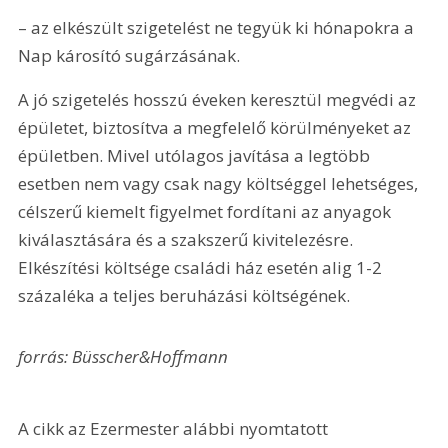
– az elkészült szigetelést ne tegyük ki hónapokra a 
Nap károsító sugárzásának.
A jó szigetelés hosszú éveken keresztül megvédi az 
épületet, biztosítva a megfelelő körülményeket az 
épületben. Mivel utólagos javítása a legtöbb 
esetben nem vagy csak nagy költséggel lehetséges, 
célszerű kiemelt figyelmet fordítani az anyagok 
kiválasztására és a szakszerű kivitelezésre. 
Elkészítési költsége családi ház esetén alig 1-2 
százaléka a teljes beruházási költségének.
forrás: Büsscher&Hoffmann
A cikk az Ezermester alábbi nyomtatott 