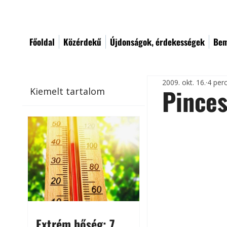
Főoldal
Közérdekű
Újdonságok, érdekességek
Bem
2009. okt. 16.
4 per
Pinces
Kiemelt tartalom
Extrém hőség: 7