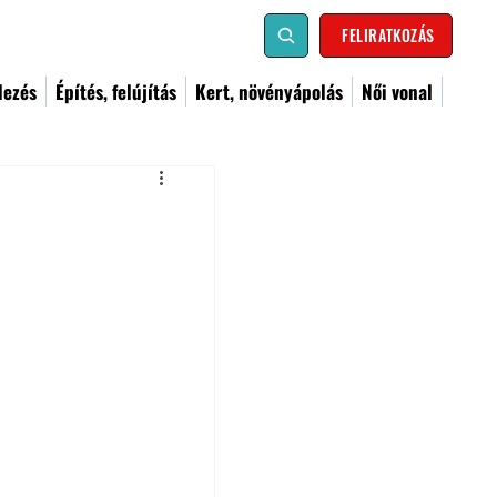
FELIRATKOZÁS
dezés
Építés, felújítás
Kert, növényápolás
Női vonal