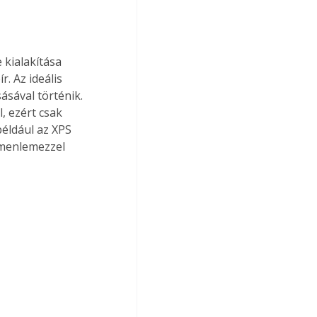
kialakítása 
. Az ideális 
ásával történik. 
, ezért csak 
például az XPS 
umenlemezzel 