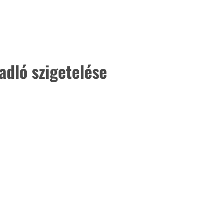
adló szigetelése