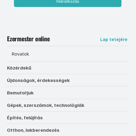
Feliratkozás
Ezermester online
Lap tetejére
Rovatok
Közérdekű
Újdonságok, érdekességek
Bemutatjuk
Gépek, szerszámok, technológiák
Építés, felújítás
Otthon, lakberendezés