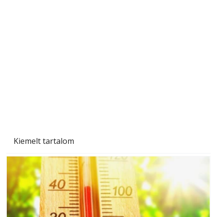
Beton járdalap készítése és lerakása – gyári
és saját készítésű megoldások
Kiemelt tartalom