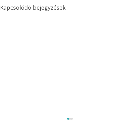
Kapcsolódó bejegyzések