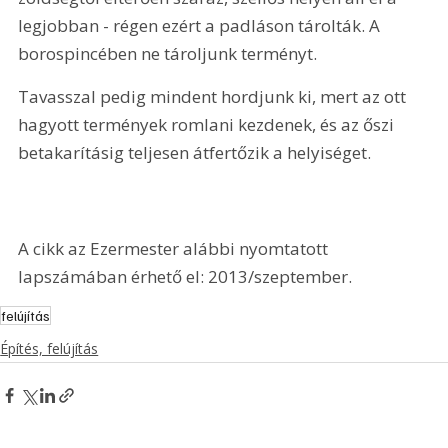
legjobban - régen ezért a padláson tárolták. A 
borospincében ne tároljunk terményt.
Tavasszal pedig mindent hordjunk ki, mert az ott 
hagyott termények romlani kezdenek, és az őszi 
betakarításig teljesen átfertőzik a helyiséget.
A cikk az Ezermester alábbi nyomtatott 
lapszámában érhető el: 2013/szeptember.
felújítás
Építés, felújítás