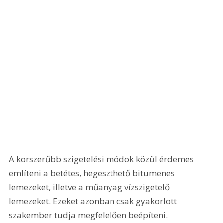
A korszerűbb szigetelési módok közül érdemes 
említeni a betétes, hegeszthető bitumenes 
lemezeket, illetve a műanyag vízszigetelő 
lemezeket. Ezeket azonban csak gyakorlott 
szakember tudja megfelelően beépíteni. 