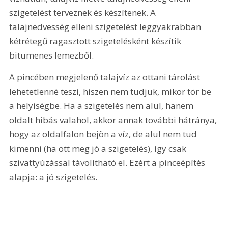
szigetelést terveznek és készítenek. A 
talajnedvesség elleni szigetelést leggyakrabban 
kétrétegű ragasztott szigetelésként készítik 
bitumenes lemezből.
A pincében megjelenő talajvíz az ottani tárolást 
lehetetlenné teszi, hiszen nem tudjuk, mikor tör be 
a helyiségbe. Ha a szigetelés nem alul, hanem 
oldalt hibás valahol, akkor annak további hátránya, 
hogy az oldalfalon bejön a víz, de alul nem tud 
kimenni (ha ott meg jó a szigetelés), így csak 
szivattyúzással távolítható el. Ezért a pinceépítés 
alapja: a jó szigetelés.