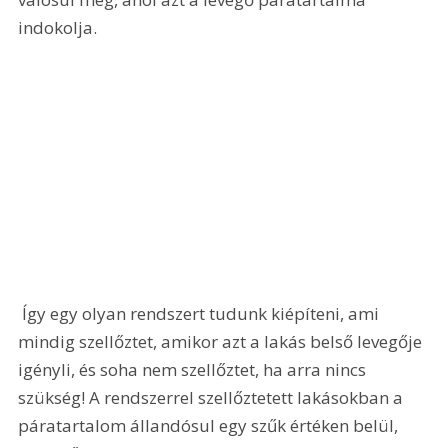
indokolja.
 Így egy olyan rendszert tudunk kiépíteni, ami 
mindig szellőztet, amikor azt a lakás belső levegője 
igényli, és soha nem szellőztet, ha arra nincs 
szükség! A rendszerrel szellőztetett lakásokban a 
páratartalom állandósul egy szűk értéken belül, 