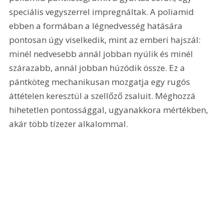
speciális vegyszerrel impregnáltak. A poliamid 
ebben a formában a légnedvesség hatására 
pontosan úgy viselkedik, mint az emberi hajszál: 
minél nedvesebb annál jobban nyúlik és minél 
szárazabb, annál jobban húzódik össze. Ez a 
pántköteg mechanikusan mozgatja egy rugós 
áttételen keresztül a szellőző zsaluit. Méghozzá 
hihetetlen pontossággal, ugyanakkora mértékben, 
akár több tízezer alkalommal.