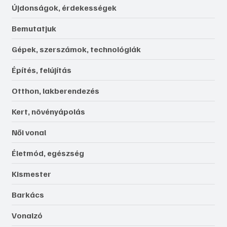
Újdonságok, érdekességek
Bemutatjuk
Gépek, szerszámok, technológiák
Építés, felújítás
Otthon, lakberendezés
Kert, növényápolás
Női vonal
Életmód, egészség
Kismester
Barkács
Vonalzó