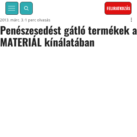
FELIRATKOZÁS
2013. márc. 3.
1 perc olvasás
Penészesedést gátló termékek 
MATERIÁL kínálatában