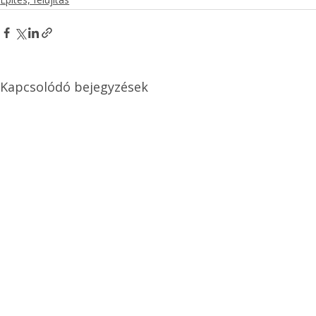
Kapcsolódó bejegyzések