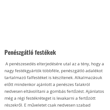
Penészgátló festékek
 A penészesedés elterjedésére utal az a tény, hogy a 
nagy festékgyártók többféle, penészgátló adalékot 
tartalmazó falfestéket is készítenek. Alkalmazásuk 
előtt mindenkor ajánlott a penészes falakról 
nedvesen eltávolítani a gombás fertőzést. Ajánlatos 
még a régi festékréteget is levakarni a fertőzött 
részekről. E műveletet csak nedvesen szabad 