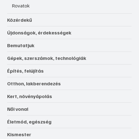
Rovatok
Közérdekű
Újdonságok, érdekességek
Bemutatjuk
Gépek, szerszámok, technológiák
Építés, felújítás
Otthon, lakberendezés
Kert, növényápolás
Női vonal
Életmód, egészség
Kismester