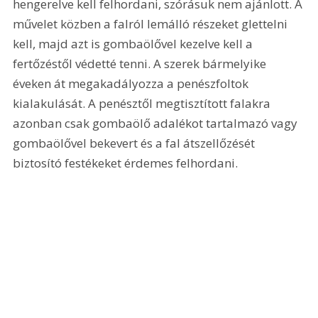
hengerelve kell felhordani, szórásuk nem ajánlott. A 
művelet közben a falról lemálló részeket glettelni 
kell, majd azt is gombaölővel kezelve kell a 
fertőzéstől védetté tenni. A szerek bármelyike 
éveken át megakadályozza a penészfoltok 
kialakulását. A penésztől megtisztított falakra 
azonban csak gombaölő adalékot tartalmazó vagy 
gombaölővel bekevert és a fal átszellőzését 
biztosító festékeket érdemes felhordani.