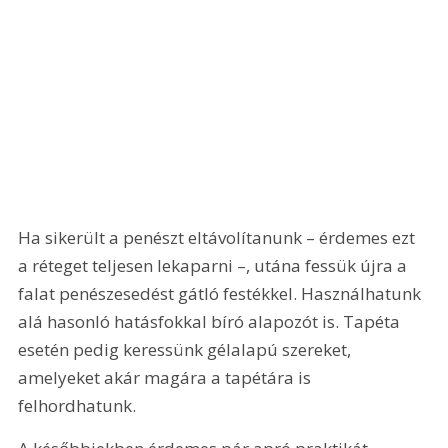
Ha sikerült a penészt eltávolítanunk – érdemes ezt 
a réteget teljesen lekaparni –, utána fessük újra a 
falat penészesedést gátló festékkel. Használhatunk 
alá hasonló hatásfokkal bíró alapozót is. Tapéta 
esetén pedig keressünk gélalapú szereket, 
amelyeket akár magára a tapétára is 
felhordhatunk.