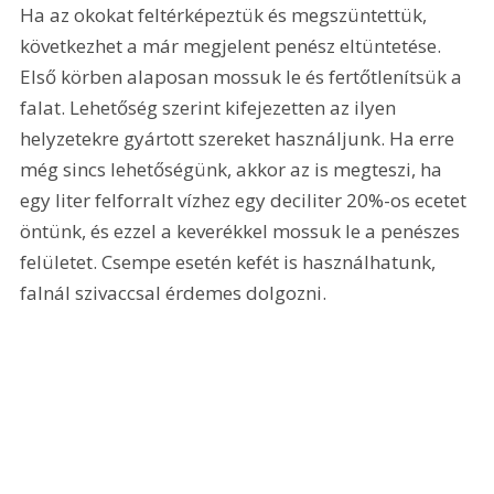
Ha az okokat feltérképeztük és megszüntettük, 
következhet a már megjelent penész eltüntetése. 
Első körben alaposan mossuk le és fertőtlenítsük a 
falat. Lehetőség szerint kifejezetten az ilyen 
helyzetekre gyártott szereket használjunk. Ha erre 
még sincs lehetőségünk, akkor az is megteszi, ha 
egy liter felforralt vízhez egy deciliter 20%-os ecetet 
öntünk, és ezzel a keverékkel mossuk le a penészes 
felületet. Csempe esetén kefét is használhatunk, 
falnál szivaccsal érdemes dolgozni.