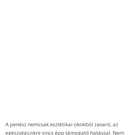
A penész nemcsak esztétikai okokból zavaró, az 
egészségünkre sincs épp támogató hatással. Nem 