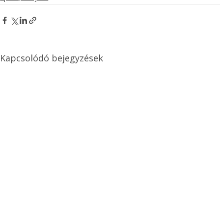
Kapcsolódó bejegyzések