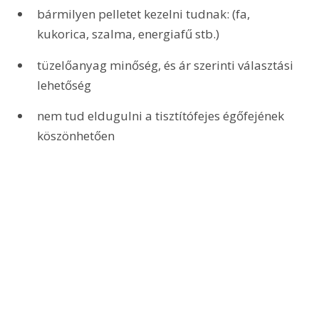
bármilyen pelletet kezelni tudnak: (fa, 
kukorica, szalma, energiafű stb.) 
tüzelőanyag minőség, és ár szerinti választási 
lehetőség 
nem tud eldugulni a tisztítófejes égőfejének 
köszönhetően 