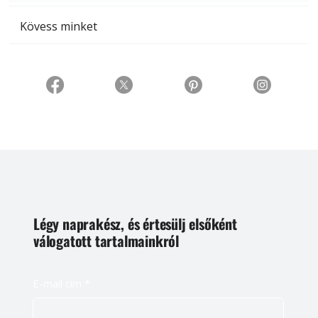
Kövess minket
Légy naprakész, és értesülj elsőként
válogatott tartalmainkról
E-mail cím
*