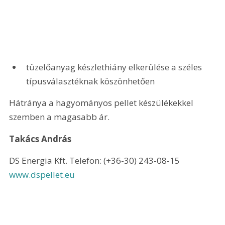
tüzelőanyag készlethiány elkerülése a széles 
típusválasztéknak köszönhetően 
Hátránya a hagyományos pellet készülékekkel 
szemben a magasabb ár. 
Takács András 
DS Energia Kft. Telefon: (+36-30) 243-08-15 
www.dspellet.eu