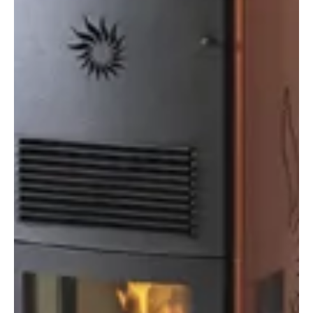
a tervezői munkát. Pedig a biztonságos, jól működő és
energiatakarékos fűtés, illetv...