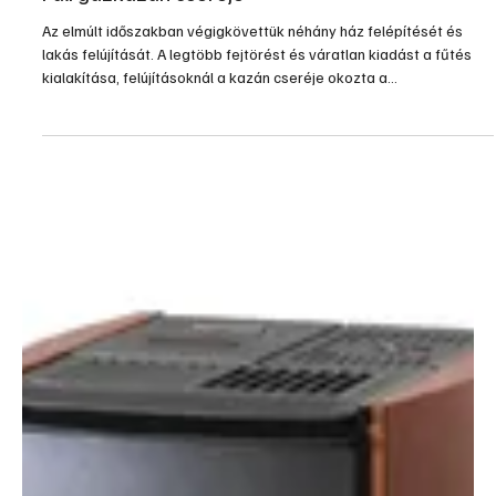
Gépek, szerszámok, technológiák
Biobrikett
A téli szezon mindig aktuális problémája, hogyan tudjuk
csökkenteni fűtésszámlánkat úgy, hogy ne kelljen fagyoskodnunk
még a legnagyobb hidegben sem. A táv- és gázfűtés díjai évről
évre emelkednek, így érdemes elgondolkodni, főleg az egyedi
fűtésű lakásoknál, házaknál, hogy milyen gazdaságos megoldások
jöhetnek szóba.
2010. nov. 20.
6 perc olvasás
Építés, felújítás
Fali gázkazán cseréje
Az elmúlt időszakban végigkövettük néhány ház felépítését és
lakás felújítását. A legtöbb fejtörést és váratlan kiadást a fűtés
kialakítása, felújításoknál a kazán cseréje okozta a
tulajdonosoknak. A hazai gyakorlat sajnos hasonló, mint a
házépítéseknél általában, az építkezők nem tartják szükségesnek