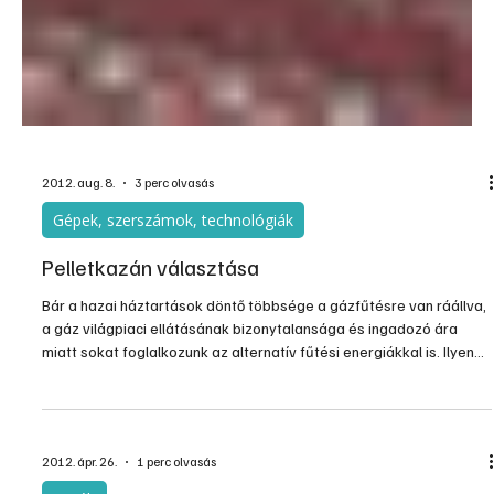
2012. aug. 8.
3 perc olvasás
Gépek, szerszámok, technológiák
Pelletkazán választása
Bár a hazai háztartások döntő többsége a gázfűtésre van ráállva,