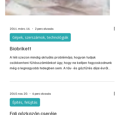
2011. márc. 16.
2 perc olvasás