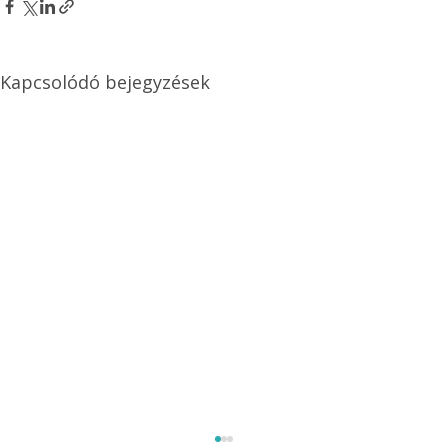
Kapcsolódó bejegyzések