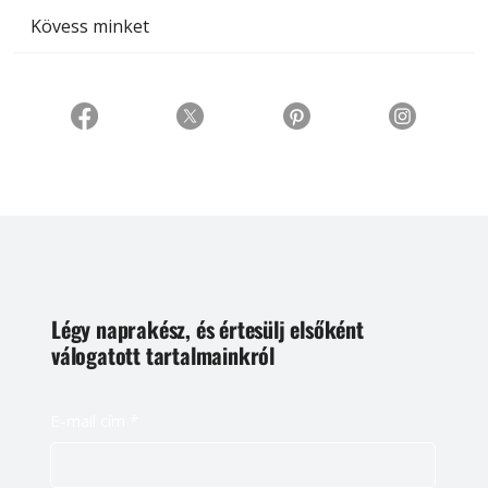
Kövess minket
Légy naprakész, és értesülj elsőként
válogatott tartalmainkról
E-mail cím
*