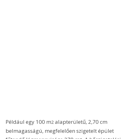
Például egy 100 m
 alapterületű, 2,70 cm 
2
belmagasságú, megfelelően szigetelt épület 