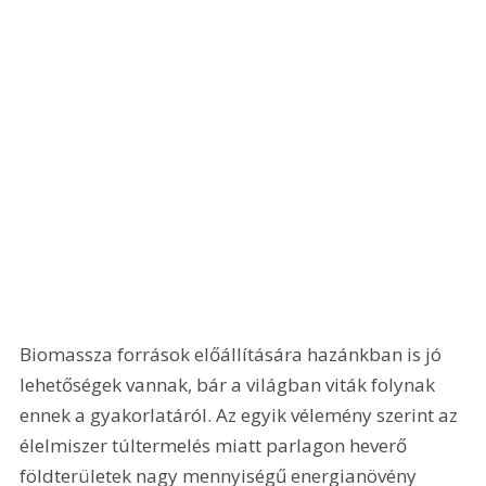
Biomassza források előállítására hazánkban is jó 
lehetőségek vannak, bár a világban viták folynak 
ennek a gyakorlatáról. Az egyik vélemény szerint az 
élelmiszer túltermelés miatt parlagon heverő 
földterületek nagy mennyiségű energianövény 