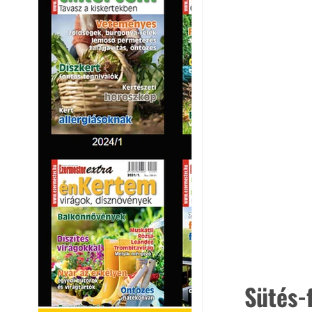
Sütés-