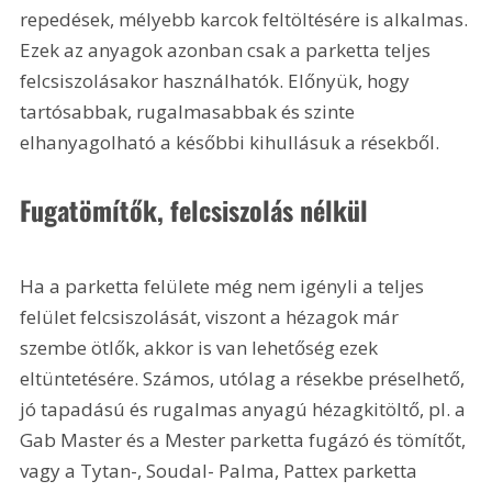
repedések, mélyebb karcok feltöltésére is alkalmas. 
Ezek az anyagok azonban csak a parketta teljes 
felcsiszolásakor használhatók. Előnyük, hogy 
tartósabbak, rugalmasabbak és szinte 
elhanyagolható a későbbi kihullásuk a résekből.
Fugatömítők, felcsiszolás nélkül
Ha a parketta felülete még nem igényli a teljes 
felület felcsiszolását, viszont a hézagok már 
szembe ötlők, akkor is van lehetőség ezek 
eltüntetésére. Számos, utólag a résekbe préselhető, 
jó tapadású és rugalmas anyagú hézagkitöltő, pl. a 
Gab Master és a Mester parketta fugázó és tömítőt, 
vagy a Tytan-, Soudal- Palma, Pattex parketta 