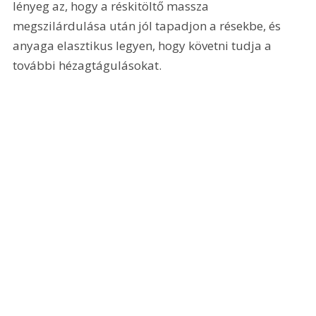
lényeg az, hogy a réskitöltő massza 
megszilárdulása után jól tapadjon a résekbe, és 
anyaga elasztikus legyen, hogy követni tudja a 
további hézagtágulásokat.