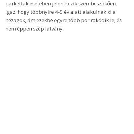
parketták esetében jelentkezik szembeszökően. 
Igaz, hogy többnyire 4-5 év alatt alakulnak ki a 
hézagok, ám ezekbe egyre több por rakódik le, és 
nem éppen szép látvány.