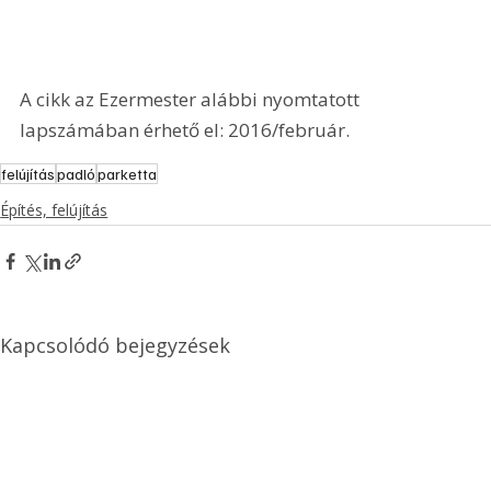
A cikk az Ezermester alábbi nyomtatott 
lapszámában érhető el: 2016/február.
felújítás
padló
parketta
Építés, felújítás
Kapcsolódó bejegyzések