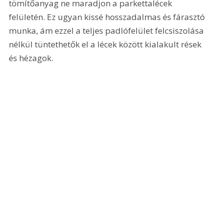
tömítőanyag ne maradjon a parkettalécek 
felületén. Ez ugyan kissé hosszadalmas és fárasztó 
munka, ám ezzel a teljes padlófelület felcsiszolása 
nélkül tüntethetők el a lécek között kialakult rések 
és hézagok.