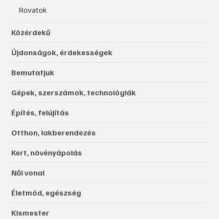
Rovatok
Közérdekű
Újdonságok, érdekességek
Bemutatjuk
Gépek, szerszámok, technológiák
Építés, felújítás
Otthon, lakberendezés
Kert, növényápolás
Női vonal
Életmód, egészség
Kismester