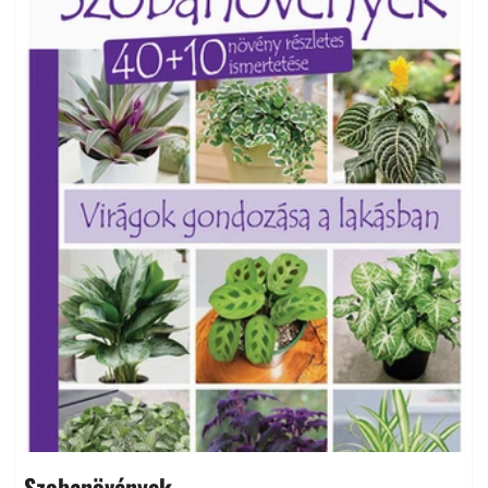
Szobanövények