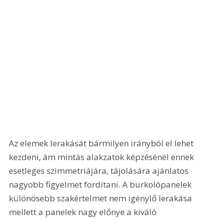
Az elemek lerakását bármilyen irányból el lehet 
kezdeni, ám mintás alakzatok képzésénél ennek 
esetleges szimmetriájára, tájolására ajánlatos 
nagyobb figyelmet fordítani. A burkolópanelek 
különösebb szakértelmet nem igénylő lerakása 
mellett a panelek nagy előnye a kiváló 