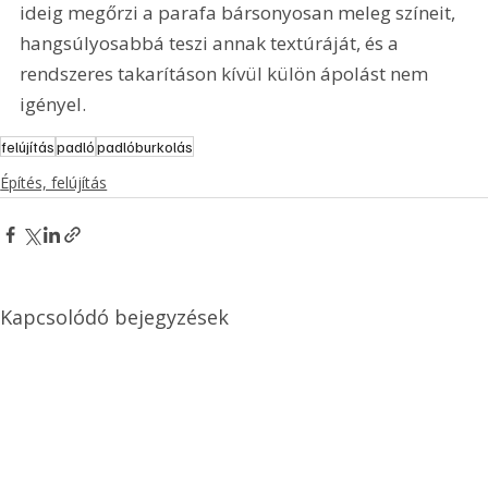
ideig megőrzi a parafa bársonyosan meleg színeit, 
hangsúlyosabbá teszi annak textúráját, és a 
rendszeres takarításon kívül külön ápolást nem 
igényel.
felújítás
padló
padlóburkolás
Építés, felújítás
Kapcsolódó bejegyzések