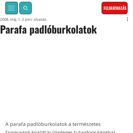
FELIRATKOZÁS
2008. máj. 1.
2 perc olvasás
Parafa padlóburkolatok
A parafa padlóburkolatok a természetes 
faanyagok között különleges tulajdonságokkal 