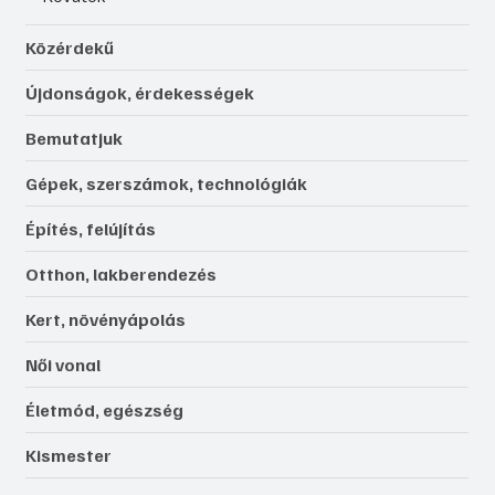
Közérdekű
Újdonságok, érdekességek
Bemutatjuk
Gépek, szerszámok, technológiák
Építés, felújítás
Otthon, lakberendezés
Kert, növényápolás
Női vonal
Életmód, egészség
Kismester