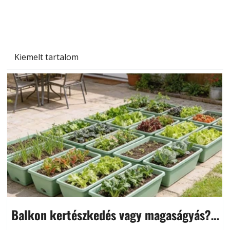
és saját készítésű megoldások
Kiemelt tartalom
Balkon kertészkedés vagy magaságyás?