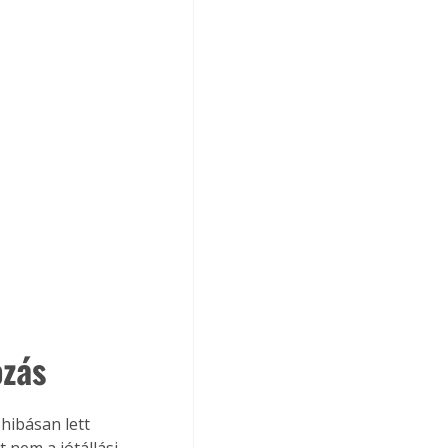
ozás
hibásan lett 