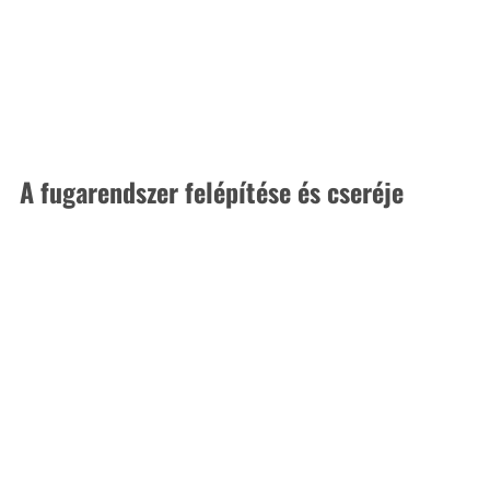
A fugarendszer felépítése és cseréje