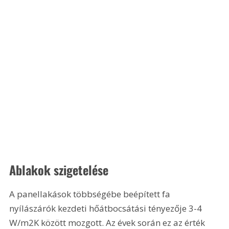
Ablakok szigetelése 
A panellakások többségébe beépített fa 
nyílászárók kezdeti hőátbocsátási tényezője 3-4 
W/m2K között mozgott. Az évek során ez az érték 