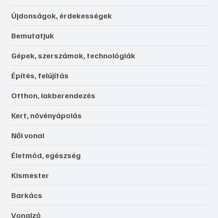
Újdonságok, érdekességek
Bemutatjuk
Gépek, szerszámok, technológiák
Építés, felújítás
Otthon, lakberendezés
Kert, növényápolás
Női vonal
Életmód, egészség
Kismester
Barkács
Vonalzó