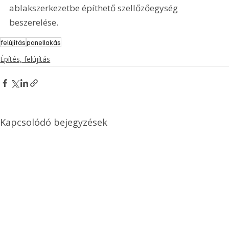
ablakszerkezetbe építhető szellőzőegység 
beszerelése.
felújítás
panellakás
Építés, felújítás
Kapcsolódó bejegyzések