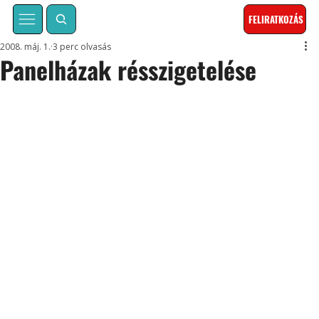
FELIRATKOZÁS
2008. máj. 1.
3 perc olvasás
Panelházak résszigetelése