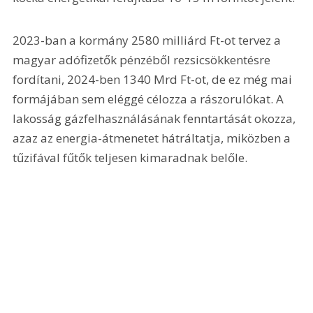
2023-ban a kormány 2580 milliárd Ft-ot tervez a 
magyar adófizetők pénzéből rezsicsökkentésre 
fordítani, 2024-ben 1340 Mrd Ft-ot, de ez még mai 
formájában sem eléggé célozza a rászorulókat. A 
lakosság gázfelhasználásának fenntartását okozza, 
azaz az energia-átmenetet hátráltatja, miközben a 
tűzifával fűtők teljesen kimaradnak belőle. 