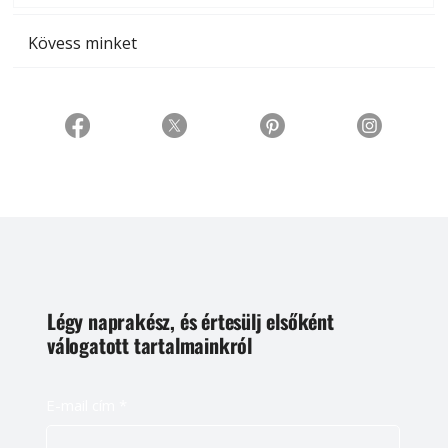
Kövess minket
Légy naprakész, és értesülj elsőként
válogatott tartalmainkról
E-mail cím
*