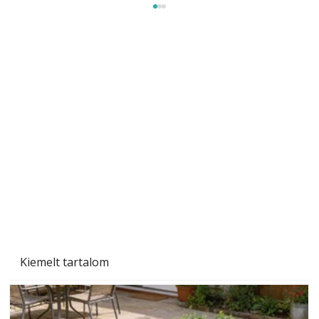
Sci-fibe illő repülő
Kiemelt tartalom