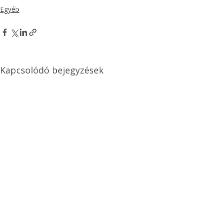
Egyéb
Kapcsolódó bejegyzések