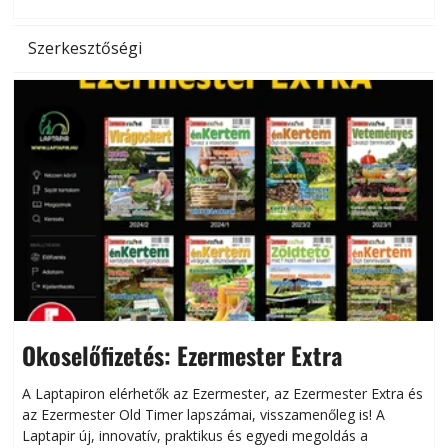
Szerkesztőségi
Okoselőfizetés: Ezermester Extra
A Laptapiron elérhetők az Ezermester, az Ezermester Extra és
az Ezermester Old Timer lapszámai, visszamenőleg is! A
Laptapir új, innovatív, praktikus és egyedi megoldás a
L