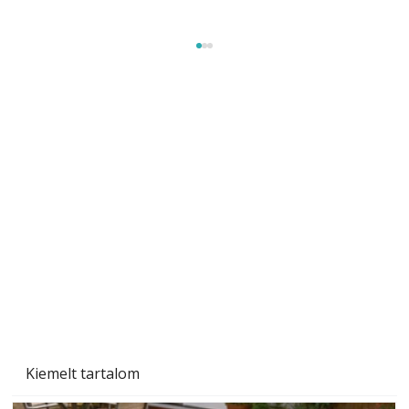
Szobanövények
Kiemelt tartalom