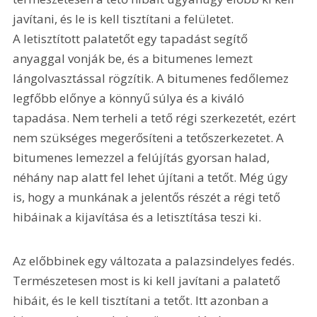
javítani, és le is kell tisztítani a felületet. 
A letisztított palatetőt egy tapadást segítő 
anyaggal vonják be, és a bitumenes lemezt 
lángolvasztással rögzítik. A bitumenes fedőlemez 
legfőbb előnye a könnyű súlya és a kiváló 
tapadása. Nem terheli a tető régi szerkezetét, ezért 
nem szükséges megerősíteni a tetőszerkezetet. A 
bitumenes lemezzel a felújítás gyorsan halad, 
néhány nap alatt fel lehet újítani a tetőt. Még úgy 
is, hogy a munkának a jelentős részét a régi tető 
hibáinak a kijavítása és a letisztítása teszi ki.
Az előbbinek egy változata a palazsindelyes fedés. 
Természetesen most is ki kell javítani a palatető 
hibáit, és le kell tisztítani a tetőt. Itt azonban a 