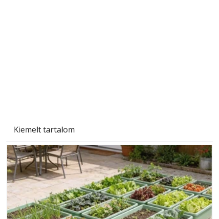
Beton járdalap készítése és lerakása – gyári
és saját készítésű megoldások
Kiemelt tartalom