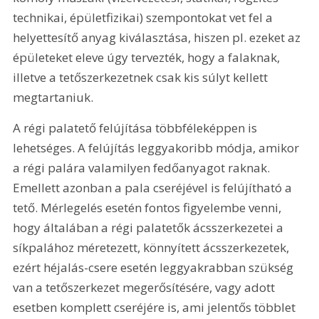
technikai, épületfizikai) szempontokat vet fel a 
helyettesítő anyag kiválasztása, hiszen pl. ezeket az 
épületeket eleve úgy tervezték, hogy a falaknak, 
illetve a tetőszerkezetnek csak kis súlyt kellett 
megtartaniuk.
A régi palatető felújítása többféleképpen is 
lehetséges. A felújítás leggyakoribb módja, amikor 
a régi palára valamilyen fedőanyagot raknak. 
Emellett azonban a pala cseréjével is felújítható a 
tető. Mérlegelés esetén fontos figyelembe venni, 
hogy általában a régi palatetők ácsszerkezetei a 
síkpalához méretezett, könnyített ácsszerkezetek, 
ezért héjalás-csere esetén leggyakrabban szükség 
van a tetőszerkezet megerősítésére, vagy adott 
esetben komplett cseréjére is, ami jelentős többlet 