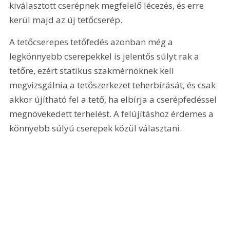
kiválasztott cserépnek megfelelő lécezés, és erre 
kerül majd az új tetőcserép.
A tetőcserepes tetőfedés azonban még a 
legkönnyebb cserepekkel is jelentős súlyt rak a 
tetőre, ezért statikus szakmérnöknek kell 
megvizsgálnia a tetőszerkezet teherbírását, és csak 
akkor újítható fel a tető, ha elbírja a cserépfedéssel 
megnövekedett terhelést. A felújításhoz érdemes a 
könnyebb súlyú cserepek közül választani.