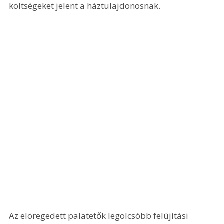
költségeket jelent a háztulajdonosnak.
Az elöregedett palatetők legolcsóbb felújítási 