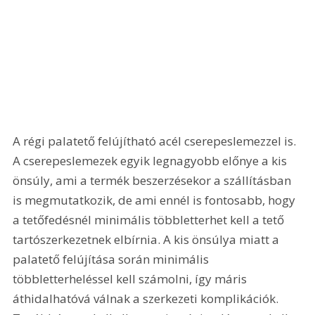
A régi palatető felújítható acél cserepeslemezzel is. 
A cserepeslemezek egyik legnagyobb előnye a kis 
önsúly, ami a termék beszerzésekor a szállításban 
is megmutatkozik, de ami ennél is fontosabb, hogy 
a tetőfedésnél minimális többletterhet kell a tető 
tartószerkezetnek elbírnia. A kis önsúlya miatt a 
palatető felújítása során minimális 
többletterheléssel kell számolni, így máris 
áthidalhatóvá válnak a szerkezeti komplikációk. 