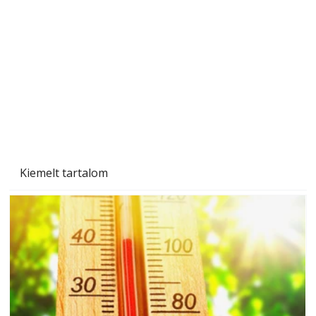
Beton járdalap készítése és lerakása – gyári
és saját készítésű megoldások
Kiemelt tartalom