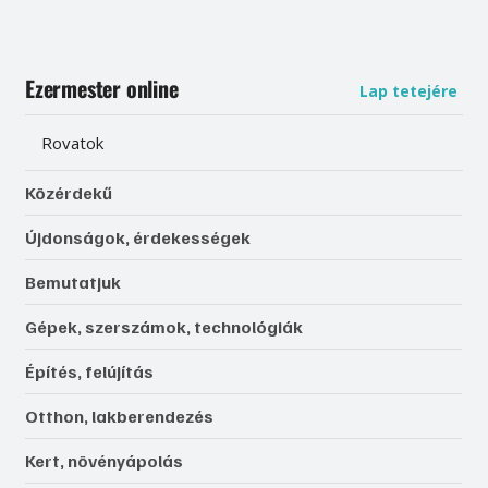
Ezermester online
Lap tetejére
Rovatok
Közérdekű
Újdonságok, érdekességek
Bemutatjuk
Gépek, szerszámok, technológiák
Építés, felújítás
Otthon, lakberendezés
Kert, növényápolás