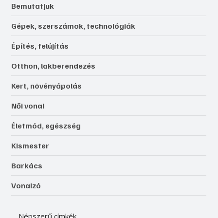
Bemutatjuk
Gépek, szerszámok, technológiák
Építés, felújítás
Otthon, lakberendezés
Kert, növényápolás
Női vonal
Életmód, egészség
Kismester
Barkács
Vonalzó
Népszerű címkék