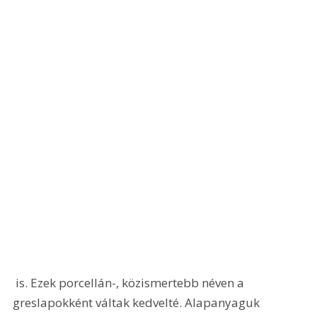
 is. Ezek porcellán-, közismertebb néven a 
greslapokként váltak kedvelté. Alapanyaguk 