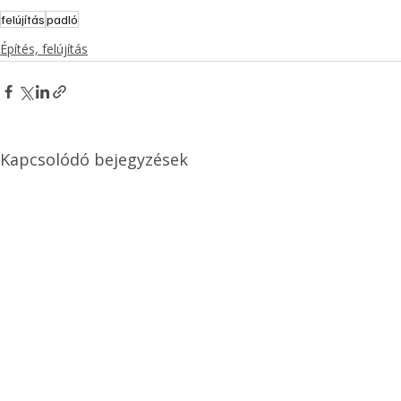
felújítás
padló
Építés, felújítás
Kapcsolódó bejegyzések