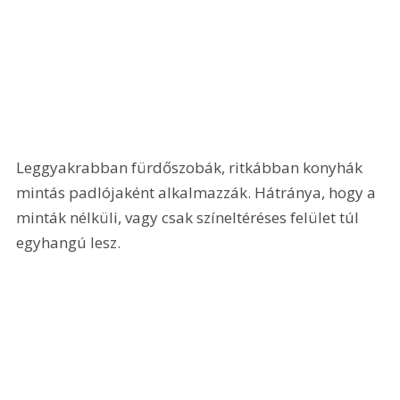
Leggyakrabban fürdőszobák, ritkábban konyhák 
mintás padlójaként alkalmazzák. Hátránya, hogy a 
minták nélküli, vagy csak színeltéréses felület túl 
egyhangú lesz. 