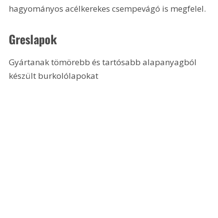
hagyományos acélkerekes csempevágó is megfelel.
Greslapok
Gyártanak tömörebb és tartósabb alapanyagból 
készült burkolólapokat