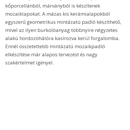
kőporcellánból, márványból is készítenek 
mozaiklapokat. A mázas kis kerámialapokból 
egyszerű geometrikus mintázatú padló készíthető, 
mivel az ilyen burkolóanyag többnyire négyzetes 
alakú hordozóhálóra kasírozva kerül forgalomba. 
Ennél összetettebb mintázatú mozaikpadló 
elkészítése már alapos tervezést és nagy 
szakértelmet igényel.