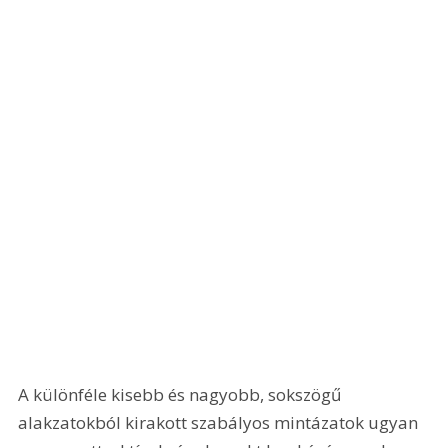
A különféle kisebb és nagyobb, sokszögű 
alakzatokból kirakott szabályos mintázatok ugyan 