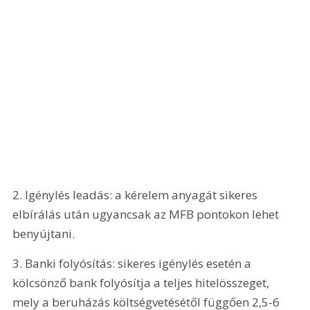
2. Igénylés leadás: a kérelem anyagát sikeres 
elbírálás után ugyancsak az MFB pontokon lehet 
benyújtani.
3. Banki folyósítás: sikeres igénylés esetén a 
kölcsönző bank folyósítja a teljes hitelösszeget, 
mely a beruházás költségvetésétől függően 2,5-6 