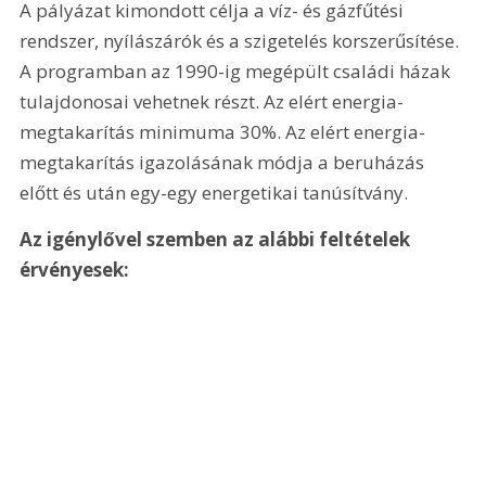
A pályázat kimondott célja a víz- és gázfűtési 
rendszer, nyílászárók és a szigetelés korszerűsítése. 
A programban az 1990-ig megépült családi házak 
tulajdonosai vehetnek részt. Az elért energia-
megtakarítás minimuma 30%. Az elért energia-
megtakarítás igazolásának módja a beruházás 
előtt és után egy-egy energetikai tanúsítvány.
Az igénylővel szemben az alábbi feltételek 
érvényesek: