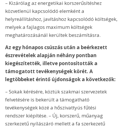
– Kizárólag az energetikai korszerűsítéshez 
közvetlenül kapcsolódó elemként a 
helyreállításhoz, javításhoz kapcsolódó költségek, 
melyek a fajlagos maximum költségek 
meghatározásánál kerültek beszámításra.
Az egy hónapos csúszás után a beérkezett 
észrevételek alapján néhány pontban 
kiegészítették, illetve pontosították a 
támogatott tevékenységek körét. A 
legtöbbeket érintő újdonságok a következők:
– Sokak kérésére, köztük szakmai szervezetek 
felvetésére is bekerült a támogatható 
tevékenységek közé a hőszivattyús fűtési 
rendszer kiépítése. – Új, korszerű, műanyag 
szerkezetű nyílászáró mellett a fa szerkezetű 