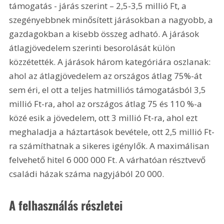
támogatás - járás szerint – 2,5-3,5 millió Ft, a 
szegényebbnek minősített járásokban a nagyobb, a 
gazdagokban a kisebb összeg adható. A járások 
átlagjövedelem szerinti besorolását külön 
közzétették. A járások három kategóriára oszlanak: 
ahol az átlagjövedelem az országos átlag 75%-át 
sem éri, el ott a teljes hatmilliós támogatásból 3,5 
millió Ft-ra, ahol az országos átlag 75 és 110 %-a 
közé esik a jövedelem, ott 3 millió Ft-ra, ahol ezt 
meghaladja a háztartások bevétele, ott 2,5 millió Ft-
ra számíthatnak a sikeres igénylők. A maximálisan 
felvehető hitel 6 000 000 Ft. A várhatóan résztvevő 
családi házak száma nagyjából 20 000.
A felhasználás részletei