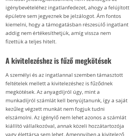
igénybevételéhez ingatlanfedezet, ahogy a felújított 
épületre sem jegyeznek be jelzálogot. Ám fontos 
kiemelni, hogy a támogatásban részesülő ingatlant 
addig nem értékesíthetjük, amíg vissza nem 
fizettük a teljes hitelt.
A kivitelezéshez is fűző megkötések
A személyi és az ingatlannal szemben támasztott 
feltételek mellett a kivitelezéshez is fűződnek 
megkötések. Az anyagdíjról úgy, mint a 
munkadíjról számlát kell benyújtanunk, így a saját 
kezűleg végzett munkát nem fogjuk tudni 
elszámolni. Az igénylő nem lehet azonos a számlát 
kiállító vállalkozóval, annak közeli hozzátartozója 
vagy élettársa sem lehet. Amennyiben a kivitelező 