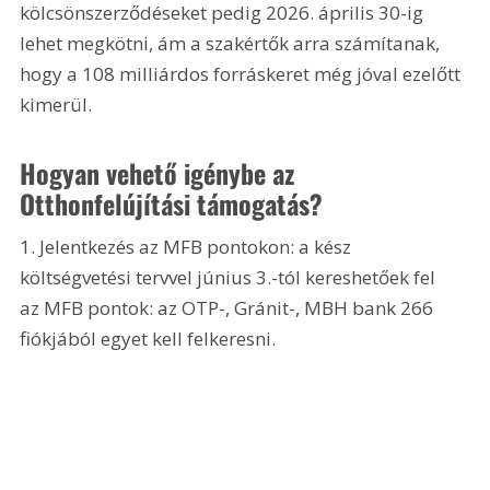
kölcsönszerződéseket pedig 2026. április 30-ig 
lehet megkötni, ám a szakértők arra számítanak, 
hogy a 108 milliárdos forráskeret még jóval ezelőtt 
kimerül.
Hogyan vehető igénybe az 
Otthonfelújítási támogatás?
1. Jelentkezés az MFB pontokon: a kész 
költségvetési tervvel június 3.-tól kereshetőek fel 
az MFB pontok: az OTP-, Gránit-, MBH bank 266 
fiókjából egyet kell felkeresni.