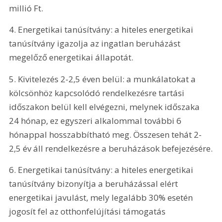
millió Ft.
4. Energetikai tanúsítvány: a hiteles energetikai 
tanúsítvány igazolja az ingatlan beruházást 
megelőző energetikai állapotát.
5. Kivitelezés 2-2,5 éven belül: a munkálatokat a 
kölcsönhöz kapcsolódó rendelkezésre tartási 
időszakon belül kell elvégezni, melynek időszaka 
24 hónap, ez egyszeri alkalommal további 6 
hónappal hosszabbítható meg. Összesen tehát 2-
2,5 év áll rendelkezésre a beruházások befejezésére.
6. Energetikai tanúsítvány: a hiteles energetikai 
tanúsítvány bizonyítja a beruházással elért 
energetikai javulást, mely legalább 30% esetén 
jogosít fel az otthonfelújítási támogatás 