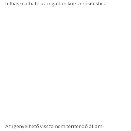
felhasználható az ingatlan korszerűsítéshez.
Az igényelhető vissza nem térítendő állami 