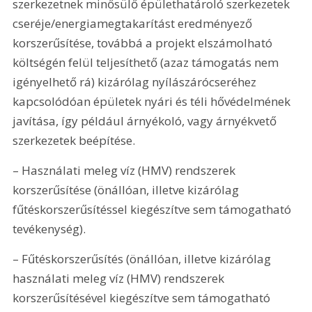
szerkezetnek minősülő épülethatároló szerkezetek 
cseréje/energiamegtakarítást eredményező 
korszerűsítése, továbbá a projekt elszámolható 
költségén felül teljesíthető (azaz támogatás nem 
igényelhető rá) kizárólag nyílászárócseréhez 
kapcsolódóan épületek nyári és téli hővédelmének 
javítása, így például árnyékoló, vagy árnyékvető 
szerkezetek beépítése.
– Használati meleg víz (HMV) rendszerek 
korszerűsítése (önállóan, illetve kizárólag 
fűtéskorszerűsítéssel kiegészítve sem támogatható 
tevékenység).
– Fűtéskorszerűsítés (önállóan, illetve kizárólag 
használati meleg víz (HMV) rendszerek 
korszerűsítésével kiegészítve sem támogatható 