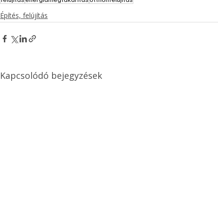
Építés, felújítás
Kapcsolódó bejegyzések