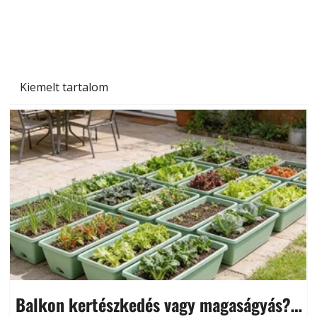
és saját készítésű megoldások
Kiemelt tartalom
Balkon kertészkedés vagy magaságyás?