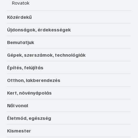
Rovatok
Közérdekű
Újdonságok, érdekességek
Bemutatjuk
Gépek, szerszámok, technológiák
Építés, felújítás
Otthon, lakberendezés
Kert, növényápolás
Női vonal
Életmód, egészség
Kismester