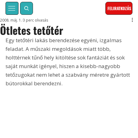
FELIRATKOZÁS
2008. máj. 1.
3 perc olvasás
Ötletes tetőtér
Egy tetőtéri lakás berendezése egyéni, izgalmas 
feladat. A műszaki megoldások miatt több, 
holttérnek tűnő hely kitöltése sok fantáziát és sok 
saját munkát igényel, hiszen a kisebb-nagyobb 
tetőzugokat nem lehet a szabvány méretre gyártott 
bútorokkal berendezni.