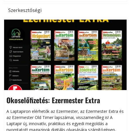
Szerkesztőségi
Okoselőfizetés: Ezermester Extra
A Laptapiron elérhetők az Ezermester, az Ezermester Extra és
az Ezermester Old Timer lapszámai, visszamenőleg is! A
Laptapir új, innovatív, praktikus és egyedi megoldás a
L
nyomtatott magazinok digitális olvasására számítógépen,